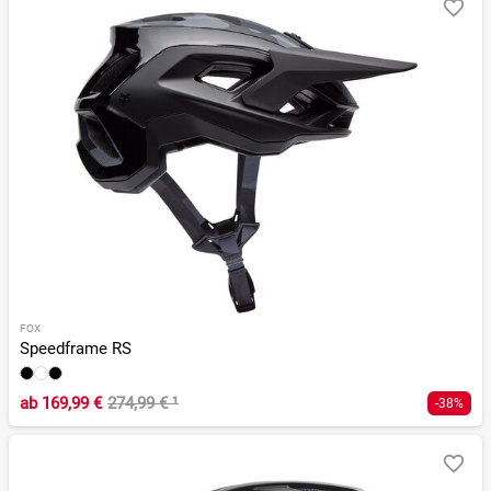
FOX
Speedframe RS
ab
169,99 €
274,99 €
¹
-38%