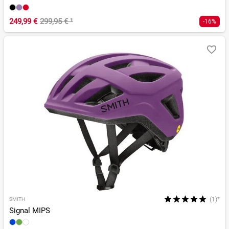
249,99 €
299,95 €
¹
-16%
(1)*
SMITH
Signal MIPS