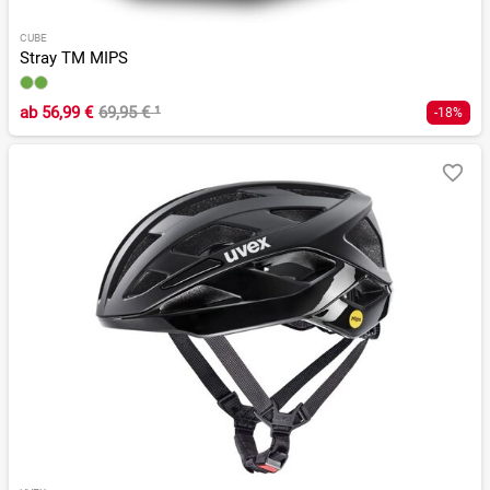
CUBE
Stray TM MIPS
ab
56,99 €
69,95 €
¹
-18%