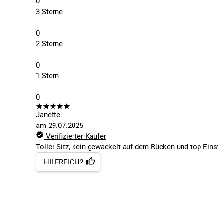
0
3 Sterne
0
2 Sterne
0
1 Stern
0
Janette
am
29.07.2025
Verifizierter Käufer
Toller Sitz, kein gewackelt auf dem Rücken und top Eins
HILFREICH?