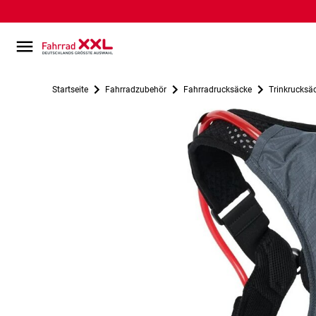
Startseite
Fahrradzubehör
Fahrradrucksäcke
Trinkrucksä