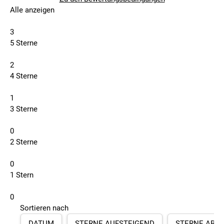
Alle anzeigen
3
5 Sterne
2
4 Sterne
1
3 Sterne
0
2 Sterne
0
1 Stern
0
Sortieren nach
DATUM
STERNE AUFSTEIGEND
STERNE ABS