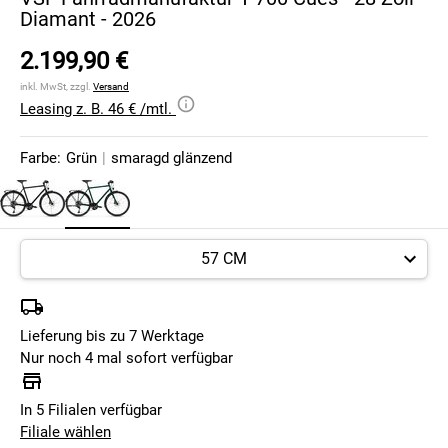
Diamant - 2026
2.199,90 €
inkl. MwSt, zzgl.
Versand
Leasing z. B. 46 € /mtl.
Farbe:
Grün
|
smaragd glänzend
Lieferung bis zu 7 Werktage
Nur noch 4 mal sofort verfügbar
In 5 Filialen verfügbar
Filiale wählen