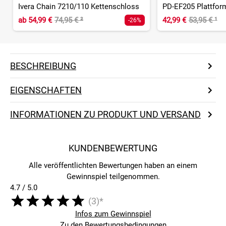
Ivera Chain 7210/110 Kettenschloss
PD-EF205 Plattfor
ab
54,99 €
74,95 €
²
42,99 €
53,95 €
¹
-26%
BESCHREIBUNG
EIGENSCHAFTEN
INFORMATIONEN ZU PRODUKT UND VERSAND
KUNDENBEWERTUNG
Alle veröffentlichten Bewertungen haben an einem
Gewinnspiel teilgenommen.
4.7 / 5.0
(3)*
Infos zum Gewinnspiel
Zu den Bewertungsbedingungen