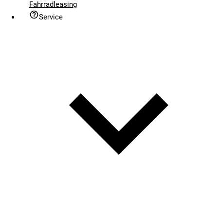
Fahrradleasing
Service