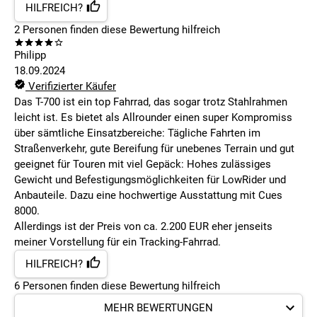
HILFREICH?
2
Personen finden
diese Bewertung hilfreich
Philipp
18.09.2024
Verifizierter Käufer
Das T-700 ist ein top Fahrrad, das sogar trotz Stahlrahmen
leicht ist. Es bietet als Allrounder einen super Kompromiss
über sämtliche Einsatzbereiche: Tägliche Fahrten im
Straßenverkehr, gute Bereifung für unebenes Terrain und gut
geeignet für Touren mit viel Gepäck: Hohes zulässiges
Gewicht und Befestigungsmöglichkeiten für LowRider und
Anbauteile. Dazu eine hochwertige Ausstattung mit Cues
8000.
Allerdings ist der Preis von ca. 2.200 EUR eher jenseits
meiner Vorstellung für ein Tracking-Fahrrad.
HILFREICH?
6
Personen finden
diese Bewertung hilfreich
MEHR BEWERTUNGEN