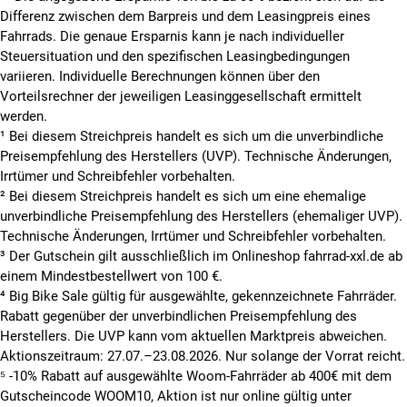
Differenz zwischen dem Barpreis und dem Leasingpreis eines
Fahrrads. Die genaue Ersparnis kann je nach individueller
Steuersituation und den spezifischen Leasingbedingungen
variieren. Individuelle Berechnungen können über den
Vorteilsrechner der jeweiligen Leasinggesellschaft ermittelt
werden.
¹ Bei diesem Streichpreis handelt es sich um die unverbindliche
Preisempfehlung des Herstellers (UVP). Technische Änderungen,
Irrtümer und Schreibfehler vorbehalten.
² Bei diesem Streichpreis handelt es sich um eine ehemalige
unverbindliche Preisempfehlung des Herstellers (ehemaliger UVP).
Technische Änderungen, Irrtümer und Schreibfehler vorbehalten.
³ Der Gutschein gilt ausschließlich im Onlineshop fahrrad-xxl.de ab
einem Mindestbestellwert von 100 €.
⁴ Big Bike Sale gültig für ausgewählte, gekennzeichnete Fahrräder.
Rabatt gegenüber der unverbindlichen Preisempfehlung des
Herstellers. Die UVP kann vom aktuellen Marktpreis abweichen.
Aktionszeitraum: 27.07.–23.08.2026. Nur solange der Vorrat reicht.
⁵ -10% Rabatt auf ausgewählte Woom-Fahrräder ab 400€ mit dem
Gutscheincode WOOM10, Aktion ist nur online gültig unter