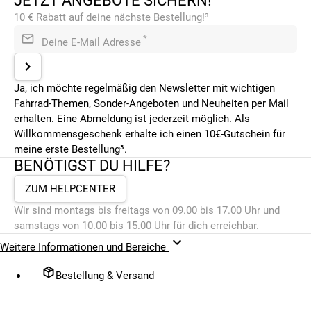
JETZT ANGEBOTE SICHERN!
10 € Rabatt auf deine nächste Bestellung!³
*
Deine E-Mail Adresse
Ja, ich möchte regelmäßig den Newsletter mit wichtigen
Fahrrad-Themen, Sonder-Angeboten und Neuheiten per Mail
erhalten. Eine Abmeldung ist jederzeit möglich. Als
Willkommensgeschenk erhalte ich einen 10€-Gutschein für
meine erste Bestellung³.
BENÖTIGST DU HILFE?
ZUM HELPCENTER
Wir sind montags bis freitags von 09.00 bis 17.00 Uhr und
samstags von 10.00 bis 15.00 Uhr für dich erreichbar.
Weitere Informationen und Bereiche
Bestellung & Versand