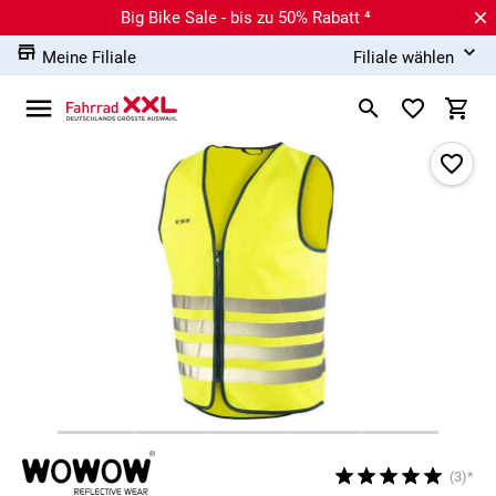
Big Bike Sale - bis zu 50% Rabatt ⁴
Meine Filiale
Filiale wählen
(3)*