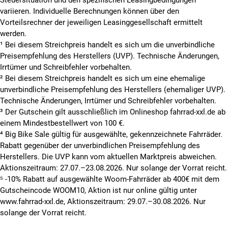
variieren. Individuelle Berechnungen können über den
Vorteilsrechner der jeweiligen Leasinggesellschaft ermittelt
werden.
¹ Bei diesem Streichpreis handelt es sich um die unverbindliche
Preisempfehlung des Herstellers (UVP). Technische Änderungen,
Irrtümer und Schreibfehler vorbehalten.
² Bei diesem Streichpreis handelt es sich um eine ehemalige
unverbindliche Preisempfehlung des Herstellers (ehemaliger UVP).
Technische Änderungen, Irrtümer und Schreibfehler vorbehalten.
³ Der Gutschein gilt ausschließlich im Onlineshop fahrrad-xxl.de ab
einem Mindestbestellwert von 100 €.
⁴ Big Bike Sale gültig für ausgewählte, gekennzeichnete Fahrräder.
Rabatt gegenüber der unverbindlichen Preisempfehlung des
Herstellers. Die UVP kann vom aktuellen Marktpreis abweichen.
Aktionszeitraum: 27.07.–23.08.2026. Nur solange der Vorrat reicht.
⁵ -10% Rabatt auf ausgewählte Woom-Fahrräder ab 400€ mit dem
Gutscheincode WOOM10, Aktion ist nur online gültig unter
www.fahrrad-xxl.de, Aktionszeitraum: 29.07.–30.08.2026. Nur
solange der Vorrat reicht.