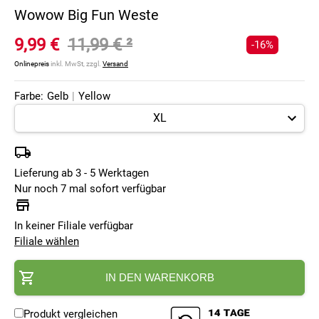
Wowow Big Fun Weste
9,99 €
11,99 €
²
-16%
Onlinepreis
inkl. MwSt, zzgl.
Versand
Farbe:
Gelb
|
Yellow
Lieferung ab 3 - 5 Werktagen
Nur noch 7 mal sofort verfügbar
In keiner Filiale verfügbar
Filiale wählen
IN DEN WARENKORB
Produkt vergleichen