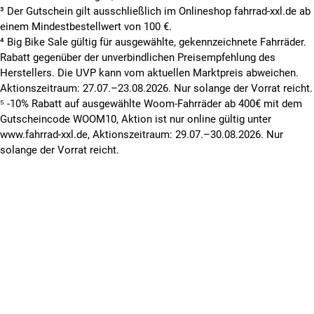
³ Der Gutschein gilt ausschließlich im Onlineshop fahrrad-xxl.de ab
einem Mindestbestellwert von 100 €.
⁴ Big Bike Sale gültig für ausgewählte, gekennzeichnete Fahrräder.
Rabatt gegenüber der unverbindlichen Preisempfehlung des
Herstellers. Die UVP kann vom aktuellen Marktpreis abweichen.
Aktionszeitraum: 27.07.–23.08.2026. Nur solange der Vorrat reicht.
⁵ -10% Rabatt auf ausgewählte Woom-Fahrräder ab 400€ mit dem
Gutscheincode WOOM10, Aktion ist nur online gültig unter
www.fahrrad-xxl.de, Aktionszeitraum: 29.07.–30.08.2026. Nur
solange der Vorrat reicht.