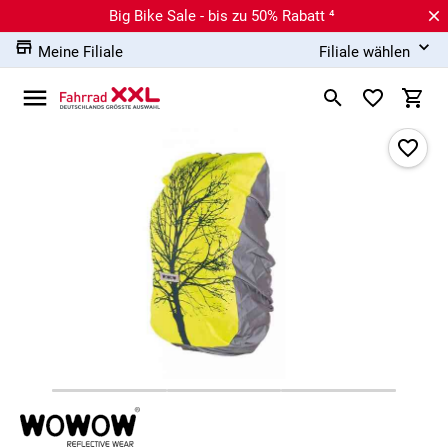
Big Bike Sale - bis zu 50% Rabatt ⁴
Meine Filiale
Filiale wählen