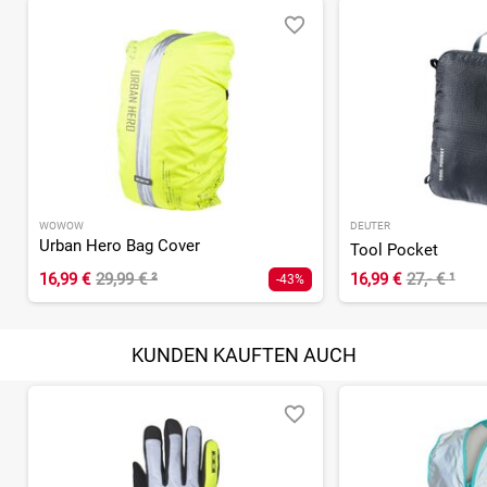
WOWOW
DEUTER
Urban Hero Bag Cover
Tool Pocket
16,99 €
29,99 €
²
16,99 €
27,- €
¹
-43%
KUNDEN KAUFTEN AUCH