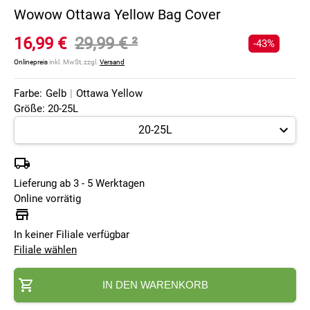
Wowow Ottawa Yellow Bag Cover
16,99 €
29,99 €
²
-43%
Onlinepreis
inkl. MwSt, zzgl.
Versand
Farbe:
Gelb
|
Ottawa Yellow
Größe: 20-25L
Lieferung ab 3 - 5 Werktagen
Online vorrätig
In keiner Filiale verfügbar
Filiale wählen
IN DEN WARENKORB