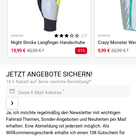
(1)*
WOWOW
WOWOW
Night Stroke Langfinger Handschuhe
Crazy Monster We
19,99 €
40,99 €
²
9,99 €
20,99 €
²
-51%
JETZT ANGEBOTE SICHERN!
10 € Rabatt auf deine nächste Bestellung!³
*
Deine E-Mail Adresse
Ja, ich möchte regelmäßig den Newsletter mit wichtigen
Fahrrad-Themen, Sonder-Angeboten und Neuheiten per Mail
erhalten. Eine Abmeldung ist jederzeit möglich. Als
Willkommensgeschenk erhalte ich einen 10€-Gutschein für