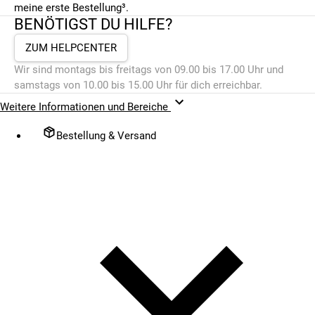
meine erste Bestellung³.
BENÖTIGST DU HILFE?
ZUM HELPCENTER
Wir sind montags bis freitags von 09.00 bis 17.00 Uhr und
samstags von 10.00 bis 15.00 Uhr für dich erreichbar.
Weitere Informationen und Bereiche
Bestellung & Versand