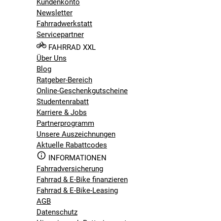
Kundenkonto
Newsletter
Fahrradwerkstatt
Servicepartner
FAHRRAD XXL
Über Uns
Blog
Ratgeber-Bereich
Online-Geschenkgutscheine
Studentenrabatt
Karriere & Jobs
Partnerprogramm
Unsere Auszeichnungen
Aktuelle Rabattcodes
INFORMATIONEN
Fahrradversicherung
Fahrrad & E-Bike finanzieren
Fahrrad & E-Bike-Leasing
AGB
Datenschutz