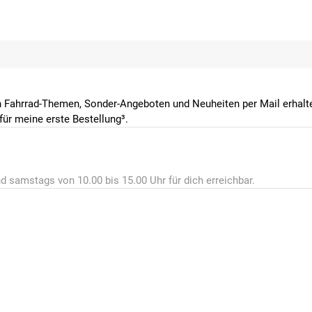
 Fahrrad-Themen, Sonder-Angeboten und Neuheiten per Mail erhalte
ür meine erste Bestellung³.
d samstags von 10.00 bis 15.00 Uhr für dich erreichbar.