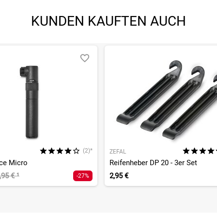
KUNDEN KAUFTEN AUCH
(2)*
ZEFAL
ce Micro
Reifenheber DP 20 - 3er Set
,95 €
¹
2,95 €
-27%