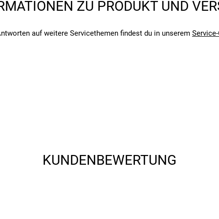
RMATIONEN ZU PRODUKT UND VE
angegebenen- und den verbauten Komponenten bei Fahrrädern komm
angegebenen- und den verbauten Komponenten bei Fahrrädern komm
ntworten auf weitere Servicethemen findest du in unserem
Service-
KUNDENBEWERTUNG