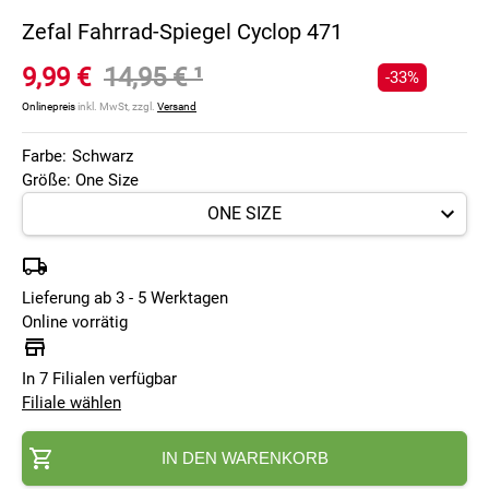
Zefal Fahrrad-Spiegel Cyclop 471
9,99 €
14,95 €
¹
-33%
Onlinepreis
inkl. MwSt, zzgl.
Versand
Farbe:
Schwarz
Größe: One Size
Lieferung ab 3 - 5 Werktagen
Online vorrätig
In 7 Filialen verfügbar
Filiale wählen
IN DEN WARENKORB