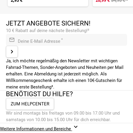
2,95 €
28,99 €
34,95 €
¹
JETZT ANGEBOTE SICHERN!
10 € Rabatt auf deine nächste Bestellung!³
*
Deine E-Mail Adresse
Ja, ich möchte regelmäßig den Newsletter mit wichtigen
Fahrrad-Themen, Sonder-Angeboten und Neuheiten per Mail
erhalten. Eine Abmeldung ist jederzeit möglich. Als
Willkommensgeschenk erhalte ich einen 10€-Gutschein für
meine erste Bestellung³.
BENÖTIGST DU HILFE?
ZUM HELPCENTER
Wir sind montags bis freitags von 09.00 bis 17.00 Uhr und
samstags von 10.00 bis 15.00 Uhr für dich erreichbar.
Weitere Informationen und Bereiche