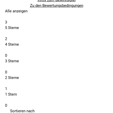
Infos zum Gewinnspiel
Zu den Bewertungsbedingungen
Alle anzeigen
3
5 Sterne
2
4 Sterne
0
3 Sterne
0
2 Sterne
1
1 Stern
0
Sortieren nach