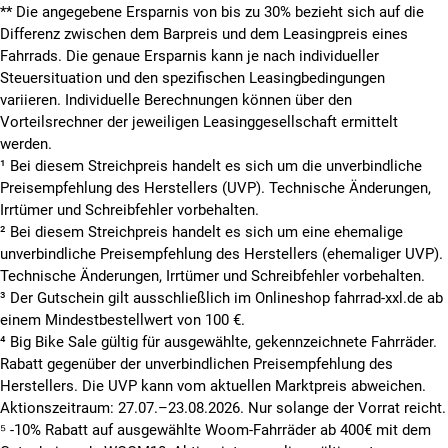
**
Die angegebene Ersparnis von bis zu 30% bezieht sich auf die
Differenz zwischen dem Barpreis und dem Leasingpreis eines
Fahrrads. Die genaue Ersparnis kann je nach individueller
Steuersituation und den spezifischen Leasingbedingungen
variieren. Individuelle Berechnungen können über den
Vorteilsrechner der jeweiligen Leasinggesellschaft ermittelt
werden.
¹ Bei diesem Streichpreis handelt es sich um die unverbindliche
Preisempfehlung des Herstellers (UVP). Technische Änderungen,
Irrtümer und Schreibfehler vorbehalten.
² Bei diesem Streichpreis handelt es sich um eine ehemalige
unverbindliche Preisempfehlung des Herstellers (ehemaliger UVP).
Technische Änderungen, Irrtümer und Schreibfehler vorbehalten.
³ Der Gutschein gilt ausschließlich im Onlineshop fahrrad-xxl.de ab
einem Mindestbestellwert von 100 €.
⁴ Big Bike Sale gültig für ausgewählte, gekennzeichnete Fahrräder.
Rabatt gegenüber der unverbindlichen Preisempfehlung des
Herstellers. Die UVP kann vom aktuellen Marktpreis abweichen.
Aktionszeitraum: 27.07.–23.08.2026. Nur solange der Vorrat reicht.
⁵ -10% Rabatt auf ausgewählte Woom-Fahrräder ab 400€ mit dem