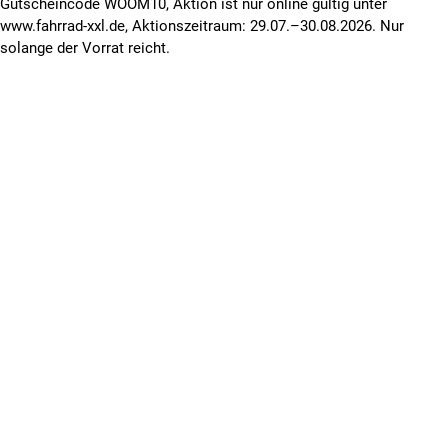
Gutscheincode WOOM10, Aktion ist nur online gültig unter
www.fahrrad-xxl.de, Aktionszeitraum: 29.07.–30.08.2026. Nur
solange der Vorrat reicht.