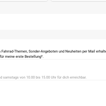
 Fahrrad-Themen, Sonder-Angeboten und Neuheiten per Mail erhalte
ür meine erste Bestellung³.
d samstags von 10.00 bis 15.00 Uhr für dich erreichbar.