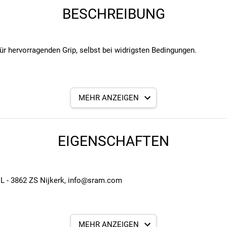
BESCHREIBUNG
für hervorragenden Grip, selbst bei widrigsten Bedingungen.
MEHR ANZEIGEN
EIGENSCHAFTEN
NL - 3862 ZS Nijkerk, info@sram.com
MEHR ANZEIGEN