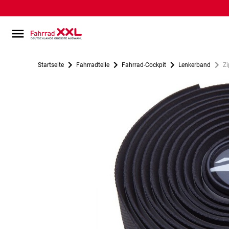
Startseite
Fahrradteile
Fahrrad-Cockpit
Lenkerband
Zi