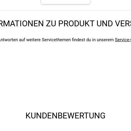
angegebenen- und den verbauten Komponenten bei Fahrrädern komm
RMATIONEN ZU PRODUKT UND VE
angegebenen- und den verbauten Komponenten bei Fahrrädern komm
ntworten auf weitere Servicethemen findest du in unserem
Service-
KUNDENBEWERTUNG