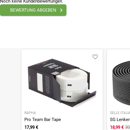
Noch keine Kundenbewertungen.
BEWERTUNG ABGEBEN
RAPHA
SELLE ITALI
Pro Team Bar Tape
SG Lenke
17,99 €
18,99 €
30