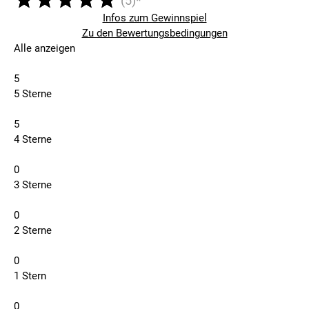
(5)*
Infos zum Gewinnspiel
Zu den Bewertungsbedingungen
Alle anzeigen
5
5 Sterne
5
4 Sterne
0
3 Sterne
0
2 Sterne
0
1 Stern
0