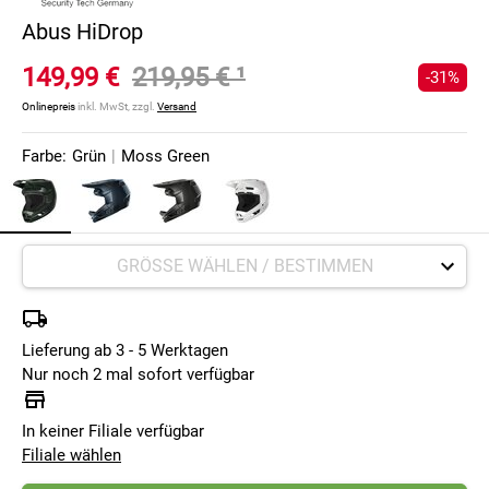
Abus HiDrop
149,99 €
219,95 €
¹
-31%
Onlinepreis
inkl. MwSt, zzgl.
Versand
Farbe:
Grün
|
Moss Green
Lieferung ab 3 - 5 Werktagen
Nur noch 2 mal sofort verfügbar
In keiner Filiale verfügbar
Filiale wählen