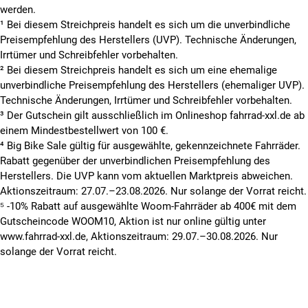
werden.
¹ Bei diesem Streichpreis handelt es sich um die unverbindliche
Preisempfehlung des Herstellers (UVP). Technische Änderungen,
Irrtümer und Schreibfehler vorbehalten.
² Bei diesem Streichpreis handelt es sich um eine ehemalige
unverbindliche Preisempfehlung des Herstellers (ehemaliger UVP).
Technische Änderungen, Irrtümer und Schreibfehler vorbehalten.
³ Der Gutschein gilt ausschließlich im Onlineshop fahrrad-xxl.de ab
einem Mindestbestellwert von 100 €.
⁴ Big Bike Sale gültig für ausgewählte, gekennzeichnete Fahrräder.
Rabatt gegenüber der unverbindlichen Preisempfehlung des
Herstellers. Die UVP kann vom aktuellen Marktpreis abweichen.
Aktionszeitraum: 27.07.–23.08.2026. Nur solange der Vorrat reicht.
⁵ -10% Rabatt auf ausgewählte Woom-Fahrräder ab 400€ mit dem
Gutscheincode WOOM10, Aktion ist nur online gültig unter
www.fahrrad-xxl.de, Aktionszeitraum: 29.07.–30.08.2026. Nur
solange der Vorrat reicht.