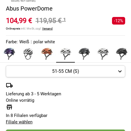
Abus PowerDome
104,99 €
119,95 €
¹
-12%
Onlinepreis
inkl. MwSt, zzgl.
Versand
Farbe:
Weiß
|
polar white
Lieferung ab 3 - 5 Werktagen
Online vorrätig
In 8 Filialen verfügbar
Filiale wählen