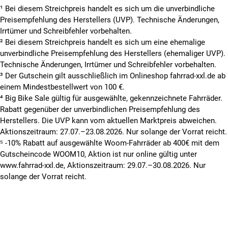
¹ Bei diesem Streichpreis handelt es sich um die unverbindliche
Preisempfehlung des Herstellers (UVP). Technische Änderungen,
Irrtümer und Schreibfehler vorbehalten.
² Bei diesem Streichpreis handelt es sich um eine ehemalige
unverbindliche Preisempfehlung des Herstellers (ehemaliger UVP).
Technische Änderungen, Irrtümer und Schreibfehler vorbehalten.
³ Der Gutschein gilt ausschließlich im Onlineshop fahrrad-xxl.de ab
einem Mindestbestellwert von 100 €.
⁴ Big Bike Sale gültig für ausgewählte, gekennzeichnete Fahrräder.
Rabatt gegenüber der unverbindlichen Preisempfehlung des
Herstellers. Die UVP kann vom aktuellen Marktpreis abweichen.
Aktionszeitraum: 27.07.–23.08.2026. Nur solange der Vorrat reicht.
⁵ -10% Rabatt auf ausgewählte Woom-Fahrräder ab 400€ mit dem
Gutscheincode WOOM10, Aktion ist nur online gültig unter
www.fahrrad-xxl.de, Aktionszeitraum: 29.07.–30.08.2026. Nur
solange der Vorrat reicht.