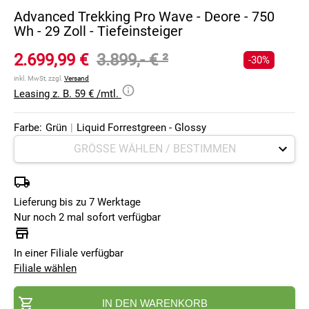
Advanced Trekking Pro Wave - Deore - 750
Wh - 29 Zoll - Tiefeinsteiger
2.699,99 €
3.899,- €
²
-30%
inkl. MwSt, zzgl.
Versand
Leasing z. B. 59 € /mtl.
Farbe:
Grün
|
Liquid Forrestgreen - Glossy
Lieferung bis zu 7 Werktage
Nur noch 2 mal sofort verfügbar
In einer Filiale verfügbar
Filiale wählen
IN DEN WARENKORB