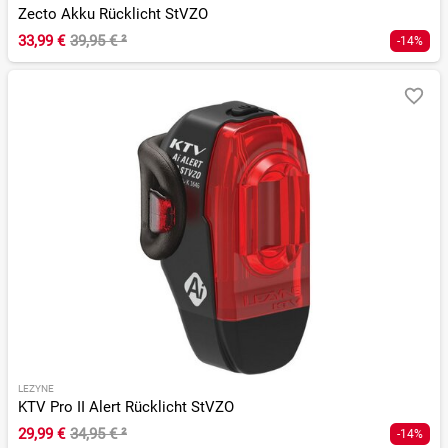
Zecto Akku Rücklicht StVZO
33,99 €
39,95 €
²
-14%
LEZYNE
KTV Pro II Alert Rücklicht StVZO
29,99 €
34,95 €
²
-14%