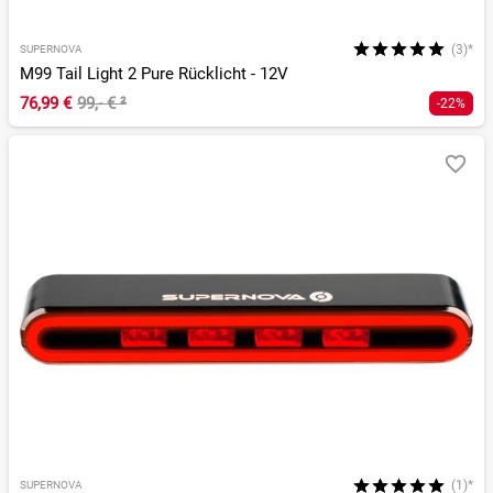
(3)*
SUPERNOVA
M99 Tail Light 2 Pure Rücklicht - 12V
76,99 €
99,- €
²
-22%
(1)*
SUPERNOVA