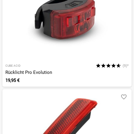
(9)*
CUBE ACID
Rücklicht Pro Evolution
19,95 €