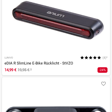
(4)*
LUNIVO
eDIA R SlimLine E-Bike Rücklicht - StVZO
14,99 €
19,95 €
¹
-24%