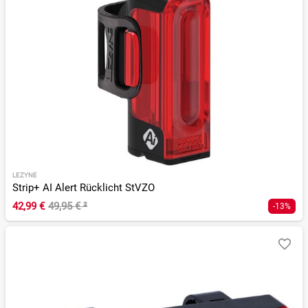
LEZYNE
Strip+ AI Alert Rücklicht StVZO
42,99 €
49,95 €
²
-13%