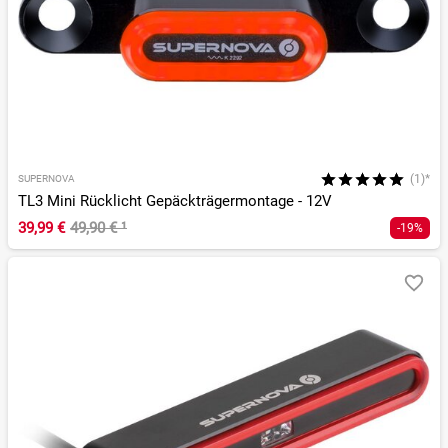
(1)*
SUPERNOVA
TL3 Mini Rücklicht Gepäckträgermontage - 12V
39,99 €
49,90 €
¹
-19%