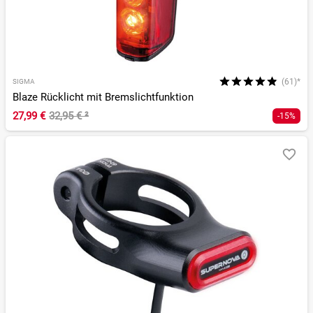
(61)*
SIGMA
Blaze Rücklicht mit Bremslichtfunktion
27,99 €
32,95 €
²
-15%