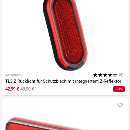
(5)*
SUPERNOVA
TL3 Z Rücklicht für Schutzblech mit integriertem Z-Reflektor
42,99 €
49,90 €
¹
-13%