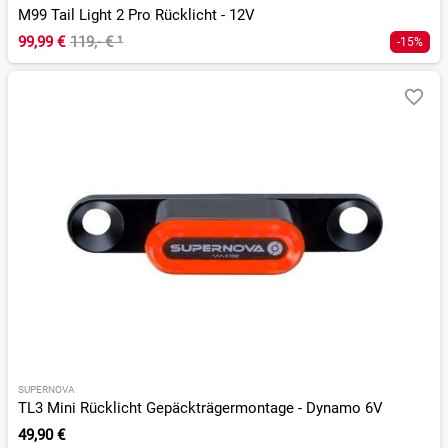
M99 Tail Light 2 Pro Rücklicht - 12V
99,99 €
119,- €
¹
-15%
SUPERNOVA
TL3 Mini Rücklicht Gepäckträgermontage - Dynamo 6V
49,90 €