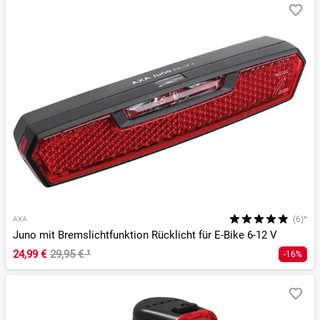
(6)*
AXA
Juno mit Bremslichtfunktion Rücklicht für E-Bike 6-12 V
24,99 €
29,95 €
¹
-16%