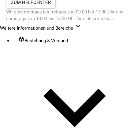
ZUM HELPCENTER
Wir sind montags bis freitags von 09.00 bis 17.00 Uhr und
samstags von 10.00 bis 15.00 Uhr für dich erreichbar.
Weitere Informationen und Bereiche
Bestellung & Versand