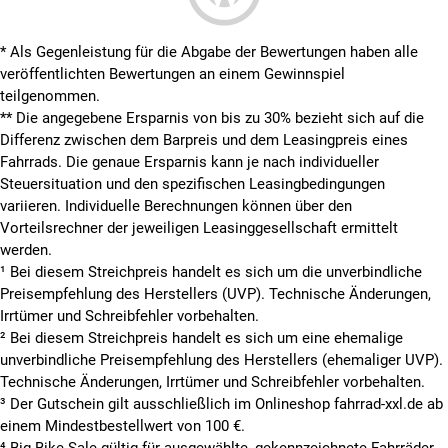
* Als Gegenleistung für die Abgabe der Bewertungen haben alle
veröffentlichten Bewertungen an einem Gewinnspiel
teilgenommen.
**
Die angegebene Ersparnis von bis zu 30% bezieht sich auf die
Differenz zwischen dem Barpreis und dem Leasingpreis eines
Fahrrads. Die genaue Ersparnis kann je nach individueller
Steuersituation und den spezifischen Leasingbedingungen
variieren. Individuelle Berechnungen können über den
Vorteilsrechner der jeweiligen Leasinggesellschaft ermittelt
werden.
¹ Bei diesem Streichpreis handelt es sich um die unverbindliche
Preisempfehlung des Herstellers (UVP). Technische Änderungen,
Irrtümer und Schreibfehler vorbehalten.
² Bei diesem Streichpreis handelt es sich um eine ehemalige
unverbindliche Preisempfehlung des Herstellers (ehemaliger UVP).
Technische Änderungen, Irrtümer und Schreibfehler vorbehalten.
³ Der Gutschein gilt ausschließlich im Onlineshop fahrrad-xxl.de ab
einem Mindestbestellwert von 100 €.
⁴ Big Bike Sale gültig für ausgewählte, gekennzeichnete Fahrräder.