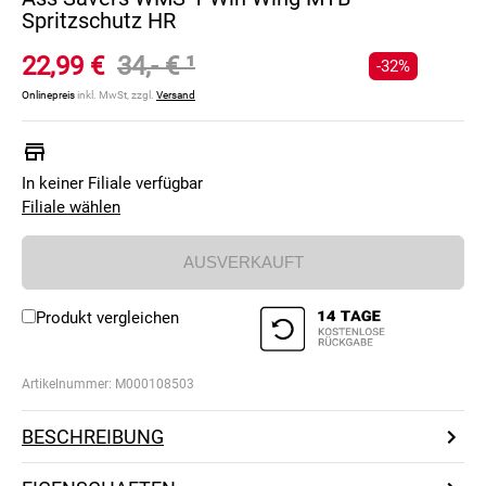
Spritzschutz HR
22,99 €
34,- €
¹
-32%
Onlinepreis
inkl. MwSt, zzgl.
Versand
In keiner Filiale verfügbar
Filiale wählen
AUSVERKAUFT
Produkt vergleichen
Artikelnummer:
M000108503
BESCHREIBUNG