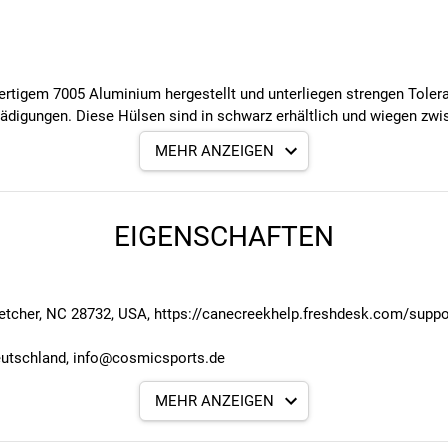
tigem 7005 Aluminium hergestellt und unterliegen strengen Toleran
chädigungen. Diese Hülsen sind in schwarz erhältlich und wiegen z
MEHR ANZEIGEN
EIGENSCHAFTEN
etcher, NC 28732, USA, https://canecreekhelp.freshdesk.com/suppo
eutschland, info@cosmicsports.de
MEHR ANZEIGEN