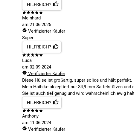
HILFREICH?
Meinhard
am
21.06.2025
Verifizierter Käufer
Super
HILFREICH?
Luca
am
02.09.2024
Verifizierter Käufer
Diese Hülse ist großartig, super solide und hält perfekt.
Mein Haibike akzeptiert nur 34,9 mm Sattelstützen und es
Sie ist auch tief genug und wird wahrscheinlich ewig hal
HILFREICH?
Anthony
am
11.06.2024
Verifizierter Käufer