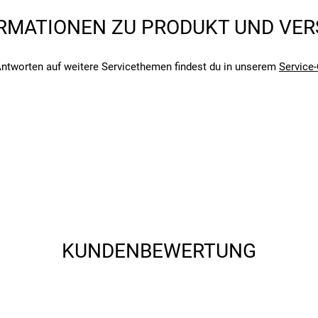
RMATIONEN ZU PRODUKT UND VE
ntworten auf weitere Servicethemen findest du in unserem
Service-
angegebenen- und den verbauten Komponenten bei Fahrrädern komm
angegebenen- und den verbauten Komponenten bei Fahrrädern komm
KUNDENBEWERTUNG