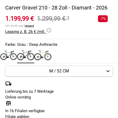
Carver Gravel 210 - 28 Zoll - Diamant - 2026
1.199,99 €
1.299,99 €
¹
-7%
inkl. MwSt, zzgl.
Versand
Leasing z. B. 26 € /mtl.
Farbe:
Grau
|
Deep Anthracite
Lieferung bis zu 7 Werktage
Online vorrätig
In 16 Filialen verfügbar
Filiale wählen