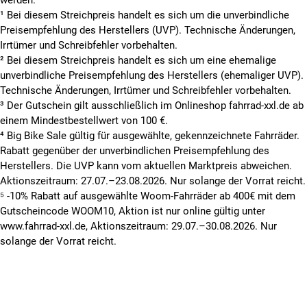
werden.
¹ Bei diesem Streichpreis handelt es sich um die unverbindliche
Preisempfehlung des Herstellers (UVP). Technische Änderungen,
Irrtümer und Schreibfehler vorbehalten.
² Bei diesem Streichpreis handelt es sich um eine ehemalige
unverbindliche Preisempfehlung des Herstellers (ehemaliger UVP).
Technische Änderungen, Irrtümer und Schreibfehler vorbehalten.
³ Der Gutschein gilt ausschließlich im Onlineshop fahrrad-xxl.de ab
einem Mindestbestellwert von 100 €.
⁴ Big Bike Sale gültig für ausgewählte, gekennzeichnete Fahrräder.
Rabatt gegenüber der unverbindlichen Preisempfehlung des
Herstellers. Die UVP kann vom aktuellen Marktpreis abweichen.
Aktionszeitraum: 27.07.–23.08.2026. Nur solange der Vorrat reicht.
⁵ -10% Rabatt auf ausgewählte Woom-Fahrräder ab 400€ mit dem
Gutscheincode WOOM10, Aktion ist nur online gültig unter
www.fahrrad-xxl.de, Aktionszeitraum: 29.07.–30.08.2026. Nur
solange der Vorrat reicht.