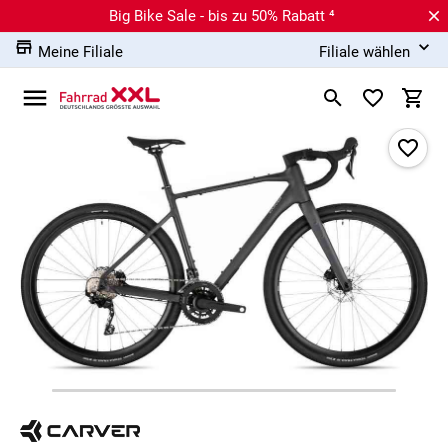
Big Bike Sale - bis zu 50% Rabatt ⁴
Meine Filiale
Filiale wählen