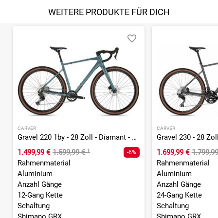
WEITERE PRODUKTE FÜR DICH
CARVER
CARVER
Gravel 220 1by - 28 Zoll - Diamant - 2026
Gravel 230 - 28 Zol
1.499,99 €
1.599,99 €
¹
1.699,99 €
1.799,9
-6%
Rahmenmaterial
Rahmenmaterial
Aluminium
Aluminium
Anzahl Gänge
Anzahl Gänge
12-Gang Kette
24-Gang Kette
Schaltung
Schaltung
Shimano GRX
Shimano GRX