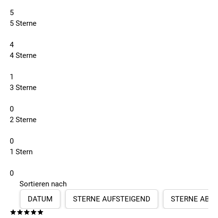
5
5 Sterne
4
4 Sterne
1
3 Sterne
0
2 Sterne
0
1 Stern
0
Sortieren nach
DATUM
STERNE AUFSTEIGEND
STERNE ABS