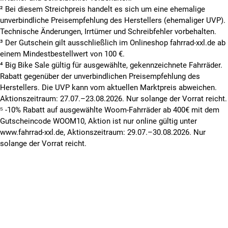
² Bei diesem Streichpreis handelt es sich um eine ehemalige
unverbindliche Preisempfehlung des Herstellers (ehemaliger UVP).
Technische Änderungen, Irrtümer und Schreibfehler vorbehalten.
³ Der Gutschein gilt ausschließlich im Onlineshop fahrrad-xxl.de ab
einem Mindestbestellwert von 100 €.
⁴ Big Bike Sale gültig für ausgewählte, gekennzeichnete Fahrräder.
Rabatt gegenüber der unverbindlichen Preisempfehlung des
Herstellers. Die UVP kann vom aktuellen Marktpreis abweichen.
Aktionszeitraum: 27.07.–23.08.2026. Nur solange der Vorrat reicht.
⁵ -10% Rabatt auf ausgewählte Woom-Fahrräder ab 400€ mit dem
Gutscheincode WOOM10, Aktion ist nur online gültig unter
www.fahrrad-xxl.de, Aktionszeitraum: 29.07.–30.08.2026. Nur
solange der Vorrat reicht.