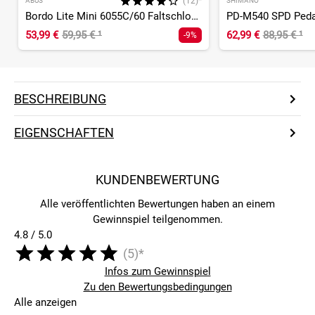
(12)*
ABUS
SHIMANO
Bordo Lite Mini 6055C/60 Faltschloss
PD-M540 SPD Peda
53,99 €
59,95 €
¹
62,99 €
88,95 €
¹
-9%
BESCHREIBUNG
EIGENSCHAFTEN
KUNDENBEWERTUNG
Alle veröffentlichten Bewertungen haben an einem
Gewinnspiel teilgenommen.
4.8 / 5.0
(5)*
Infos zum Gewinnspiel
Zu den Bewertungsbedingungen
Alle anzeigen