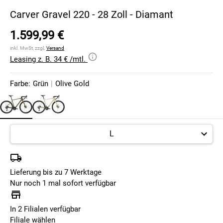
Carver Gravel 220 - 28 Zoll - Diamant
1.599,99 €
inkl. MwSt, zzgl.
Versand
Leasing z. B. 34 € /mtl.
Farbe:
Grün
|
Olive Gold
Lieferung bis zu 7 Werktage
Nur noch 1 mal sofort verfügbar
In 2 Filialen verfügbar
Filiale wählen