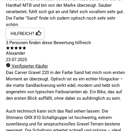
Hardtail MTB und bin von der Marke überzeugt. Sauber
verarbeitet, fühlt sich gut an und fährt sich vorallem sehr gut.
Die Farbe "Sand" finde ich zudem optisch noch sehr sehr
schön.
HILFREICH?
3
Personen finden
diese Bewertung hilfreich
Alexander
23.07.2025
Verifizierter Käufer
Das Carver Gravel 220 in der Farbe Sand hat mich vom ersten
Moment an überzeugt. Optisch ist es ein echter Hingucker –
die matte Sandlackierung wirkt edel, modern und hebt sich
angenehm von typischen Farbvarianten ab. Ein Bike, das auf
den ersten Blick auffällt, ohne dabei zu aufdringlich zu sein.
Auch technisch kann sich das Rad sehen lassen: Die
Shimano GRX 810 Schaltgruppe ist hochwertig, extrem
zuverlässig und für anspruchsvolles Gravel-Terrain bestens
geeignet. Die Schaltung arbeitet schnell und präzise – ideal