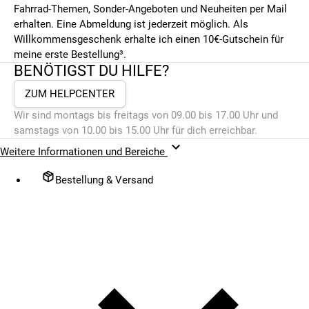
Fahrrad-Themen, Sonder-Angeboten und Neuheiten per Mail
erhalten. Eine Abmeldung ist jederzeit möglich. Als
Willkommensgeschenk erhalte ich einen 10€-Gutschein für
meine erste Bestellung³.
BENÖTIGST DU HILFE?
ZUM HELPCENTER
Wir sind montags bis freitags von 09.00 bis 17.00 Uhr und
samstags von 10.00 bis 15.00 Uhr für dich erreichbar.
Weitere Informationen und Bereiche
Bestellung & Versand