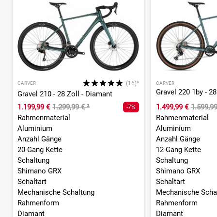
(16)*
CARVER
CARVER
Gravel 210 - 28 Zoll - Diamant
1.199,99 €
1.299,99 €
²
1.499,99 €
1.599,9
-7%
Rahmenmaterial
Rahmenmaterial
Aluminium
Aluminium
Anzahl Gänge
Anzahl Gänge
20-Gang Kette
12-Gang Kette
Schaltung
Schaltung
Shimano GRX
Shimano GRX
Schaltart
Schaltart
Mechanische Schaltung
Mechanische Scha
Rahmenform
Rahmenform
Diamant
Diamant