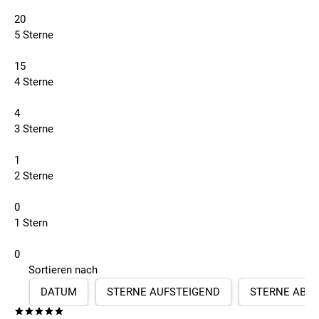
20
5 Sterne
15
4 Sterne
4
3 Sterne
1
2 Sterne
0
1 Stern
0
Sortieren nach
DATUM
STERNE AUFSTEIGEND
STERNE ABS