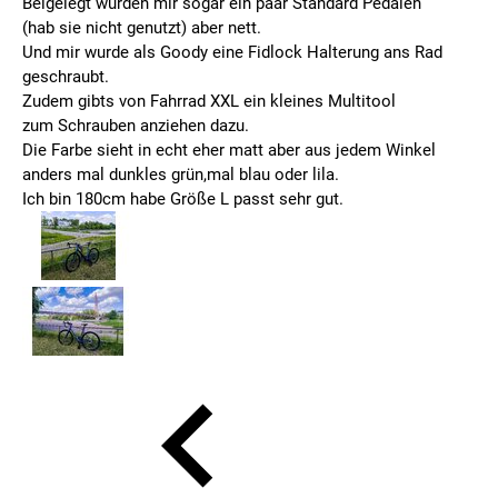
Beigelegt wurden mir sogar ein paar Standard Pedalen
(hab sie nicht genutzt) aber nett.
Und mir wurde als Goody eine Fidlock Halterung ans Rad
geschraubt.
Zudem gibts von Fahrrad XXL ein kleines Multitool
zum Schrauben anziehen dazu.
Die Farbe sieht in echt eher matt aber aus jedem Winkel
anders mal dunkles grün,mal blau oder lila.
Ich bin 180cm habe Größe L passt sehr gut.