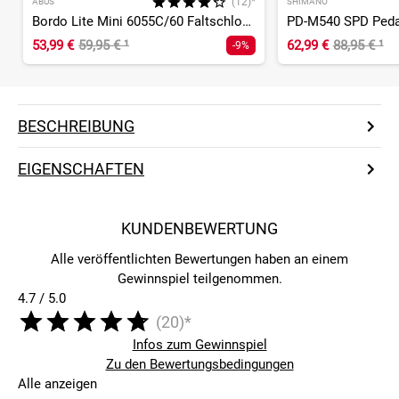
(12)*
ABUS
SHIMANO
Bordo Lite Mini 6055C/60 Faltschloss
PD-M540 SPD Peda
53,99 €
59,95 €
¹
62,99 €
88,95 €
¹
-9%
BESCHREIBUNG
EIGENSCHAFTEN
KUNDENBEWERTUNG
Alle veröffentlichten Bewertungen haben an einem
Gewinnspiel teilgenommen.
4.7 / 5.0
(20)*
Infos zum Gewinnspiel
Zu den Bewertungsbedingungen
Alle anzeigen