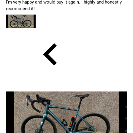
I'm very happy and would buy it again. I highly and honestly
recommend it!