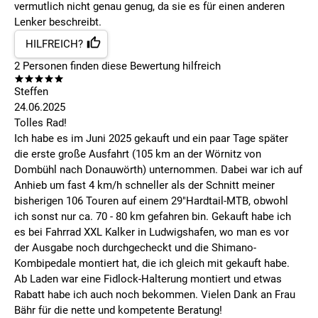
vermutlich nicht genau genug, da sie es für einen anderen
Lenker beschreibt.
HILFREICH?
2
Personen finden
diese Bewertung hilfreich
Steffen
24.06.2025
Tolles Rad!
Ich habe es im Juni 2025 gekauft und ein paar Tage später
die erste große Ausfahrt (105 km an der Wörnitz von
Dombühl nach Donauwörth) unternommen. Dabei war ich auf
Anhieb um fast 4 km/h schneller als der Schnitt meiner
bisherigen 106 Touren auf einem 29"Hardtail-MTB, obwohl
ich sonst nur ca. 70 - 80 km gefahren bin. Gekauft habe ich
es bei Fahrrad XXL Kalker in Ludwigshafen, wo man es vor
der Ausgabe noch durchgecheckt und die Shimano-
Kombipedale montiert hat, die ich gleich mit gekauft habe.
Ab Laden war eine Fidlock-Halterung montiert und etwas
Rabatt habe ich auch noch bekommen. Vielen Dank an Frau
Bähr für die nette und kompetente Beratung!