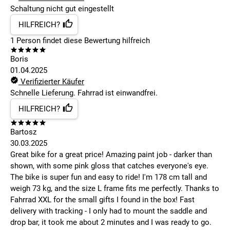
Schaltung nicht gut eingestellt
HILFREICH?
1
Person findet
diese Bewertung hilfreich
Boris
01.04.2025
Verifizierter Käufer
Schnelle Lieferung. Fahrrad ist einwandfrei.
HILFREICH?
Bartosz
30.03.2025
Great bike for a great price! Amazing paint job - darker than
shown, with some pink gloss that catches everyone's eye.
The bike is super fun and easy to ride! I'm 178 cm tall and
weigh 73 kg, and the size L frame fits me perfectly. Thanks to
Fahrrad XXL for the small gifts I found in the box! Fast
delivery with tracking - I only had to mount the saddle and
drop bar, it took me about 2 minutes and I was ready to go.