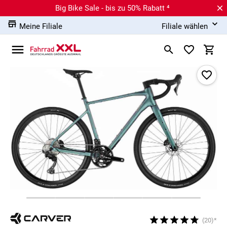
Big Bike Sale - bis zu 50% Rabatt ⁴
Meine Filiale
Filiale wählen
(20)*