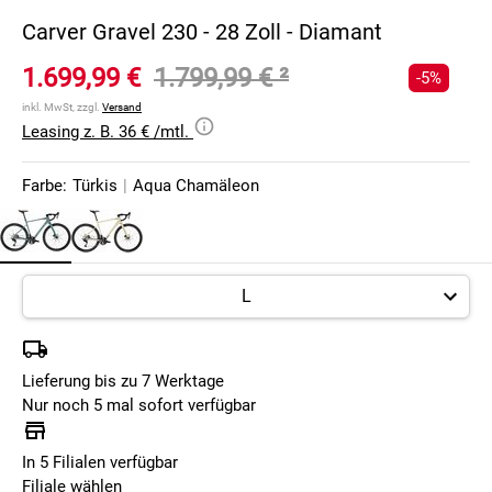
Carver Gravel 230 - 28 Zoll - Diamant
1.699,99 €
1.799,99 €
²
-5%
inkl. MwSt, zzgl.
Versand
Leasing z. B. 36 € /mtl.
Farbe:
Türkis
|
Aqua Chamäleon
Lieferung bis zu 7 Werktage
Nur noch 5 mal sofort verfügbar
In 5 Filialen verfügbar
Filiale wählen