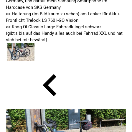
Germany, und darauf mein Samsung-Smartphone im
Hardcase von SKS Germany
>> Halterung (im Bild kaum zu sehen) am Lenker für Akku-
Frontlicht Trelock LS 760 I-GO Vision
>> Knog Oi Classic Large Fahrradklingel schwarz
(gibt's bis auf das Handy alles auch bei Fahrrad XXL und hat
sich bei mir bewährt)