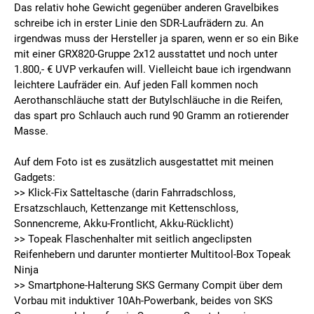
Das relativ hohe Gewicht gegenüber anderen Gravelbikes
schreibe ich in erster Linie den SDR-Laufrädern zu. An
irgendwas muss der Hersteller ja sparen, wenn er so ein Bike
mit einer GRX820-Gruppe 2x12 ausstattet und noch unter
1.800,- € UVP verkaufen will. Vielleicht baue ich irgendwann
leichtere Laufräder ein. Auf jeden Fall kommen noch
Aerothanschläuche statt der Butylschläuche in die Reifen,
das spart pro Schlauch auch rund 90 Gramm an rotierender
Masse.
Auf dem Foto ist es zusätzlich ausgestattet mit meinen
Gadgets:
>> Klick-Fix Satteltasche (darin Fahrradschloss,
Ersatzschlauch, Kettenzange mit Kettenschloss,
Sonnencreme, Akku-Frontlicht, Akku-Rücklicht)
>> Topeak Flaschenhalter mit seitlich angeclipsten
Reifenhebern und darunter montierter Multitool-Box Topeak
Ninja
>> Smartphone-Halterung SKS Germany Compit über dem
Vorbau mit induktiver 10Ah-Powerbank, beides von SKS