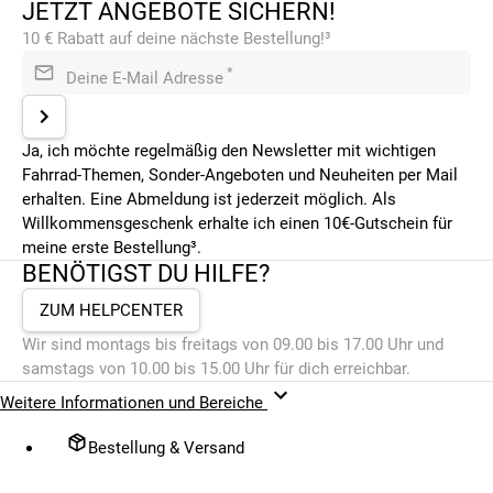
JETZT ANGEBOTE SICHERN!
10 € Rabatt auf deine nächste Bestellung!³
*
Deine E-Mail Adresse
Ja, ich möchte regelmäßig den Newsletter mit wichtigen
Fahrrad-Themen, Sonder-Angeboten und Neuheiten per Mail
erhalten. Eine Abmeldung ist jederzeit möglich. Als
Willkommensgeschenk erhalte ich einen 10€-Gutschein für
meine erste Bestellung³.
BENÖTIGST DU HILFE?
ZUM HELPCENTER
Wir sind montags bis freitags von 09.00 bis 17.00 Uhr und
samstags von 10.00 bis 15.00 Uhr für dich erreichbar.
Weitere Informationen und Bereiche
Bestellung & Versand