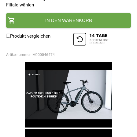
Filiale wählen
IN DEN WARENKORB
Produkt vergleichen
Artikelnummer:
M000046474