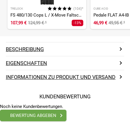
(104)*
TRELOCK
CUBE ACID
FS 480/130 Cops L / X-Move Faltschloss
Pedale FLAT A4-IB
107,99 €
124,99 €
¹
46,99 €
49,95 €
¹
-13%
BESCHREIBUNG
EIGENSCHAFTEN
INFORMATIONEN ZU PRODUKT UND VERSAND
KUNDENBEWERTUNG
Noch keine Kundenbewertungen.
BEWERTUNG ABGEBEN