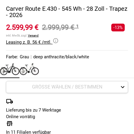
Carver Route E.430 - 545 Wh - 28 Zoll - Trapez
- 2026
2.599,99 €
2.999,99 €
¹
-13%
inkl. MwSt, zzgl.
Versand
Leasing z. B. 56 € /mtl.
Farbe:
Grau
|
deep anthracite/black/white
Lieferung bis zu 7 Werktage
Online vorrätig
In 11 Filialen verfügbar