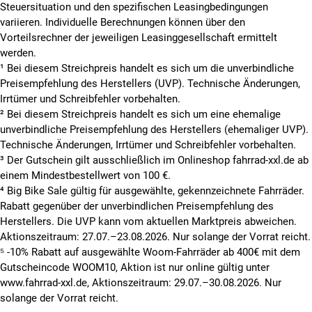
Steuersituation und den spezifischen Leasingbedingungen
variieren. Individuelle Berechnungen können über den
Vorteilsrechner der jeweiligen Leasinggesellschaft ermittelt
werden.
¹ Bei diesem Streichpreis handelt es sich um die unverbindliche
Preisempfehlung des Herstellers (UVP). Technische Änderungen,
Irrtümer und Schreibfehler vorbehalten.
² Bei diesem Streichpreis handelt es sich um eine ehemalige
unverbindliche Preisempfehlung des Herstellers (ehemaliger UVP).
Technische Änderungen, Irrtümer und Schreibfehler vorbehalten.
³ Der Gutschein gilt ausschließlich im Onlineshop fahrrad-xxl.de ab
einem Mindestbestellwert von 100 €.
⁴ Big Bike Sale gültig für ausgewählte, gekennzeichnete Fahrräder.
Rabatt gegenüber der unverbindlichen Preisempfehlung des
Herstellers. Die UVP kann vom aktuellen Marktpreis abweichen.
Aktionszeitraum: 27.07.–23.08.2026. Nur solange der Vorrat reicht.
⁵ -10% Rabatt auf ausgewählte Woom-Fahrräder ab 400€ mit dem
Gutscheincode WOOM10, Aktion ist nur online gültig unter
www.fahrrad-xxl.de, Aktionszeitraum: 29.07.–30.08.2026. Nur
solange der Vorrat reicht.