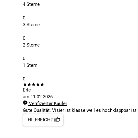
4 Sterne
0
3 Sterne
0
2 Sterne
0
1 Stern
0
Eric
am
11.02.2026
Verifizierter Käufer
Gute Qualität. Visier ist klasse weil es hochklappbar ist.
HILFREICH?