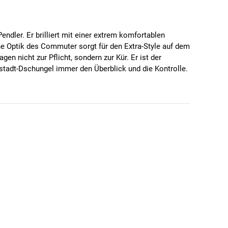
dler. Er brilliert mit einer extrem komfortablen
e Optik des Commuter sorgt für den Extra-Style auf dem
 nicht zur Pflicht, sondern zur Kür. Er ist der
stadt-Dschungel immer den Überblick und die Kontrolle.
 gezogenem Heck.