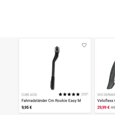
(20)*
CUBE ACID
SKS GERMA
Fahrradständer Cm Rookie Easy M
Veloflexx 
9,95 €
29,99 €
44