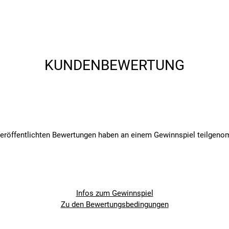
7, D-95679 Waldershof, www.cube.eu/contact
KUNDENBEWERTUNG
veröffentlichten Bewertungen haben an einem Gewinnspiel teilgen
Infos zum Gewinnspiel
Zu den Bewertungsbedingungen