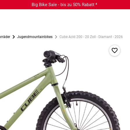
Big Bike Sale - bis zu 50% Rabatt ⁴
rräder
Jugendmountainbikes
Cube Acid 200 - 20 Zoll - Diamant - 2026