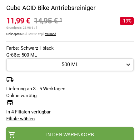
Cube ACID Bike Antriebsreiniger
11,99 €
14,95 €
¹
-19%
Grundpreis:
23,98 € / l
Onlinepreis
inkl. MwSt, zzgl.
Versand
Farbe:
Schwarz
|
black
Größe: 500 ML
Lieferung ab 3 - 5 Werktagen
Online vorrätig
In 4 Filialen verfügbar
Filiale wählen
IN DEN WARENKORB