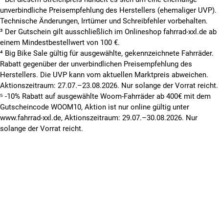
unverbindliche Preisempfehlung des Herstellers (ehemaliger UVP).
Technische Änderungen, Irrtümer und Schreibfehler vorbehalten.
³ Der Gutschein gilt ausschließlich im Onlineshop fahrrad-xxl.de ab
einem Mindestbestellwert von 100 €.
⁴ Big Bike Sale gültig für ausgewählte, gekennzeichnete Fahrräder.
Rabatt gegenüber der unverbindlichen Preisempfehlung des
Herstellers. Die UVP kann vom aktuellen Marktpreis abweichen.
Aktionszeitraum: 27.07.–23.08.2026. Nur solange der Vorrat reicht.
⁵ -10% Rabatt auf ausgewählte Woom-Fahrräder ab 400€ mit dem
Gutscheincode WOOM10, Aktion ist nur online gültig unter
www.fahrrad-xxl.de, Aktionszeitraum: 29.07.–30.08.2026. Nur
solange der Vorrat reicht.