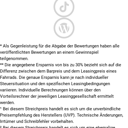
* Als Gegenleistung für die Abgabe der Bewertungen haben alle
veröffentlichten Bewertungen an einem Gewinnspiel
teilgenommen.
**
Die angegebene Ersparnis von bis zu 30% bezieht sich auf die
Differenz zwischen dem Barpreis und dem Leasingpreis eines
Fahrrads. Die genaue Ersparnis kann je nach individueller
Steuersituation und den spezifischen Leasingbedingungen
variieren. Individuelle Berechnungen können über den
Vorteilsrechner der jeweiligen Leasinggesellschaft ermittelt
werden.
¹ Bei diesem Streichpreis handelt es sich um die unverbindliche
Preisempfehlung des Herstellers (UVP). Technische Änderungen,
Irrtümer und Schreibfehler vorbehalten.
² Bei diesem Streichpreis handelt es sich um eine ehemalige