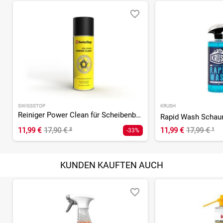
SWISSSTOP
KRUSH
Reiniger Power Clean für Scheibenbremsen 500 ml
11,99 €
17,90 €
²
11,99 €
17,99 €
¹
-33%
KUNDEN KAUFTEN AUCH