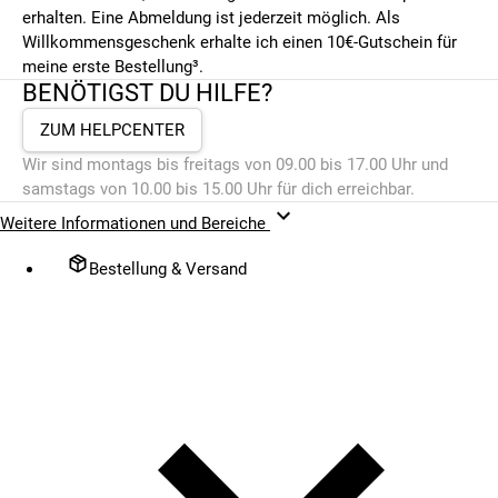
erhalten. Eine Abmeldung ist jederzeit möglich. Als
Willkommensgeschenk erhalte ich einen 10€-Gutschein für
meine erste Bestellung³.
BENÖTIGST DU HILFE?
ZUM HELPCENTER
Wir sind montags bis freitags von 09.00 bis 17.00 Uhr und
samstags von 10.00 bis 15.00 Uhr für dich erreichbar.
Weitere Informationen und Bereiche
Bestellung & Versand