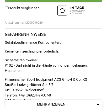
Produkt vergleichen
Artikelnummer:
M000090020
GEFAHRENHINWEISE
Gefahrbestimmende Komponenten:
Keine Kennzeichnung erforderlich.
Sicherheitshinweise:
P102 - Darf nicht in die Hände von Kindern gelangen.
Hersteller:
Firmenname: Sport Equipment ACS GmbH & Co. KG
Straße: Ludwig-Hüttner-Str. 5-7
Ort: D-95679 Waldershof
Telefon: +49 (0)9231-97007-0
E-Mail: info@cube.eu
MEHR ANZEIGEN
Internet: www.cube.eu