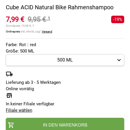
Cube ACID Natural Bike Rahmenshampoo
7,99 €
9,95 €
¹
-19%
Grundpreis:
15,98 € / l
Onlinepreis
inkl. MwSt, zzgl.
Versand
Farbe:
Rot
|
red
Größe: 500 ML
Lieferung ab 3 - 5 Werktagen
Online vorrätig
In keiner Filiale verfügbar
Filiale wählen
IN DEN WARENKORB