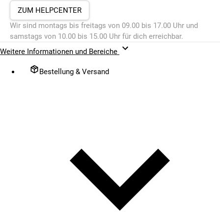
ZUM HELPCENTER
Wir sind montags bis freitags von 09.00 bis 17.00 Uhr und
samstags von 10.00 bis 15.00 Uhr für dich erreichbar.
Weitere Informationen und Bereiche
Bestellung & Versand