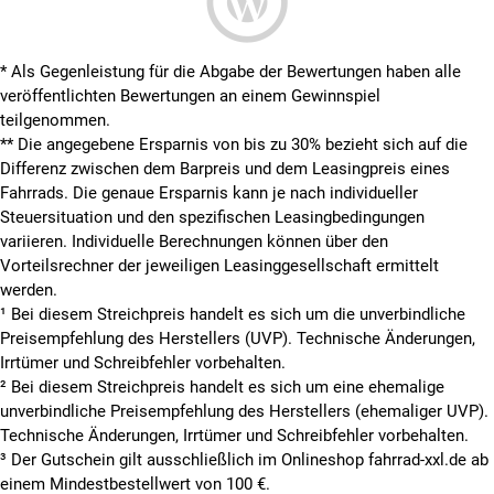
* Als Gegenleistung für die Abgabe der Bewertungen haben alle
veröffentlichten Bewertungen an einem Gewinnspiel
teilgenommen.
**
Die angegebene Ersparnis von bis zu 30% bezieht sich auf die
Differenz zwischen dem Barpreis und dem Leasingpreis eines
Fahrrads. Die genaue Ersparnis kann je nach individueller
Steuersituation und den spezifischen Leasingbedingungen
variieren. Individuelle Berechnungen können über den
Vorteilsrechner der jeweiligen Leasinggesellschaft ermittelt
werden.
¹ Bei diesem Streichpreis handelt es sich um die unverbindliche
Preisempfehlung des Herstellers (UVP). Technische Änderungen,
Irrtümer und Schreibfehler vorbehalten.
² Bei diesem Streichpreis handelt es sich um eine ehemalige
unverbindliche Preisempfehlung des Herstellers (ehemaliger UVP).
Technische Änderungen, Irrtümer und Schreibfehler vorbehalten.
³ Der Gutschein gilt ausschließlich im Onlineshop fahrrad-xxl.de ab
einem Mindestbestellwert von 100 €.