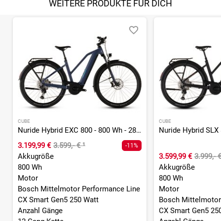
WEITERE PRODUKTE FÜR DICH
CUBE
CUBE
Nuride Hybrid EXC 800 - 800 Wh - 28 Zoll - Trapez - 2026
3.199,99 €
3.599,- €
¹
-11%
Akkugröße
3.599,99 €
3.999,- 
800 Wh
Akkugröße
Motor
800 Wh
Bosch Mittelmotor Performance Line
Motor
CX Smart Gen5 250 Watt
Bosch Mittelmotor
Anzahl Gänge
CX Smart Gen5 25