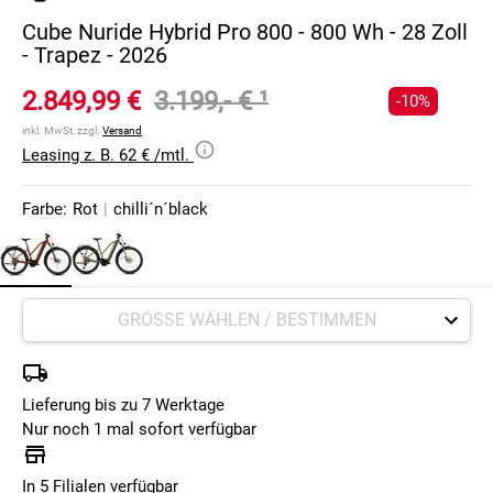
Cube Nuride Hybrid Pro 800 - 800 Wh - 28 Zoll
- Trapez - 2026
2.849,99 €
3.199,- €
¹
-10%
inkl. MwSt, zzgl.
Versand
Leasing z. B. 62 € /mtl.
Farbe:
Rot
|
chilli´n´black
Lieferung bis zu 7 Werktage
Nur noch 1 mal sofort verfügbar
In 5 Filialen verfügbar