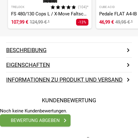
(104)*
TRELOCK
CUBE ACID
FS 480/130 Cops L / X-Move Faltschloss
Pedale FLAT A4-IB
107,99 €
124,99 €
¹
46,99 €
49,95 €
¹
-13%
BESCHREIBUNG
EIGENSCHAFTEN
INFORMATIONEN ZU PRODUKT UND VERSAND
KUNDENBEWERTUNG
Noch keine Kundenbewertungen.
BEWERTUNG ABGEBEN