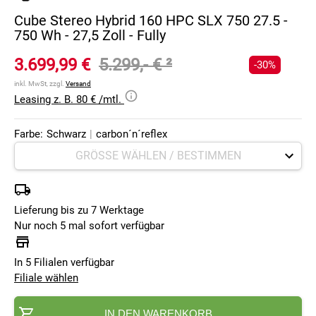
Cube Stereo Hybrid 160 HPC SLX 750 27.5 -
750 Wh - 27,5 Zoll - Fully
3.699,99 €
5.299,- €
²
-30%
inkl. MwSt, zzgl.
Versand
Leasing z. B. 80 € /mtl.
Farbe:
Schwarz
|
carbon´n´reflex
Lieferung bis zu 7 Werktage
Nur noch 5 mal sofort verfügbar
In 5 Filialen verfügbar
Filiale wählen
IN DEN WARENKORB