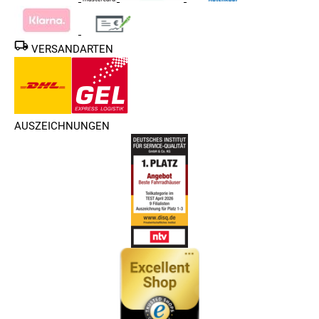
VERSANDARTEN
AUSZEICHNUNGEN