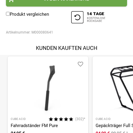
Produkt vergleichen
Artikelnummer:
M000080641
KUNDEN KAUFTEN AUCH
(302)*
CUBE ACID
CUBE ACID
Fahrradständer FM Pure