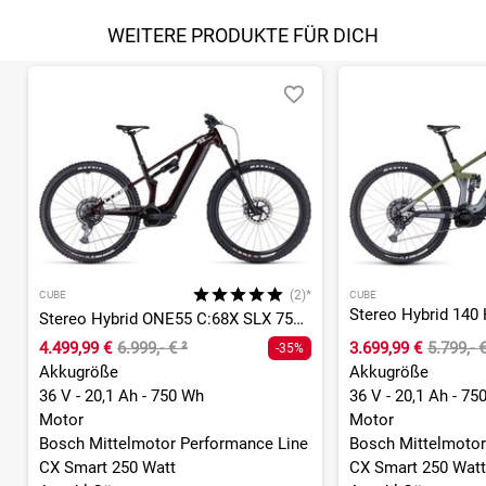
WEITERE PRODUKTE FÜR DICH
(2)*
CUBE
CUBE
Stereo Hybrid ONE55 C:68X SLX 750 29 - 750 Wh - 29 Zoll - Fully
4.499,99 €
6.999,- €
²
3.699,99 €
5.799,- 
-35%
Akkugröße
Akkugröße
36 V - 20,1 Ah - 750 Wh
36 V - 20,1 Ah - 75
Motor
Motor
Bosch Mittelmotor Performance Line
Bosch Mittelmotor
CX Smart 250 Watt
CX Smart 250 Watt