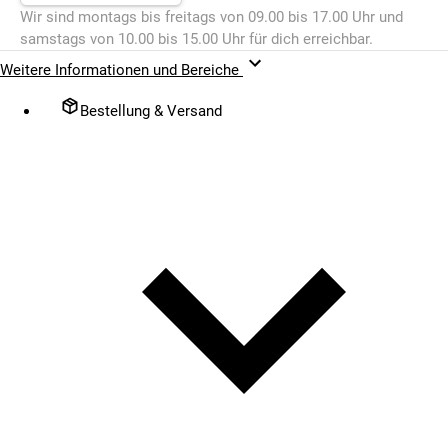
Wir sind montags bis freitags von 09.00 bis 17.00 Uhr und
samstags von 10.00 bis 15.00 Uhr für dich erreichbar.
Weitere Informationen und Bereiche
Bestellung & Versand