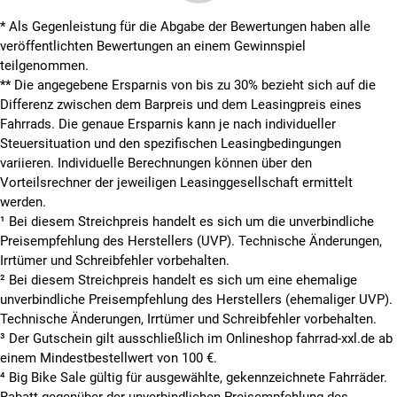
* Als Gegenleistung für die Abgabe der Bewertungen haben alle
veröffentlichten Bewertungen an einem Gewinnspiel
teilgenommen.
**
Die angegebene Ersparnis von bis zu 30% bezieht sich auf die
Differenz zwischen dem Barpreis und dem Leasingpreis eines
Fahrrads. Die genaue Ersparnis kann je nach individueller
Steuersituation und den spezifischen Leasingbedingungen
variieren. Individuelle Berechnungen können über den
Vorteilsrechner der jeweiligen Leasinggesellschaft ermittelt
werden.
¹ Bei diesem Streichpreis handelt es sich um die unverbindliche
Preisempfehlung des Herstellers (UVP). Technische Änderungen,
Irrtümer und Schreibfehler vorbehalten.
² Bei diesem Streichpreis handelt es sich um eine ehemalige
unverbindliche Preisempfehlung des Herstellers (ehemaliger UVP).
Technische Änderungen, Irrtümer und Schreibfehler vorbehalten.
³ Der Gutschein gilt ausschließlich im Onlineshop fahrrad-xxl.de ab
einem Mindestbestellwert von 100 €.
⁴ Big Bike Sale gültig für ausgewählte, gekennzeichnete Fahrräder.
Rabatt gegenüber der unverbindlichen Preisempfehlung des