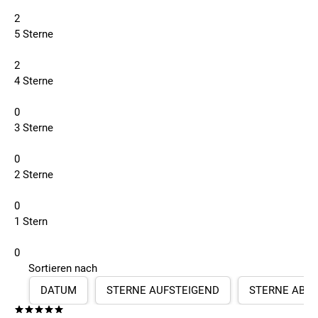
2
5 Sterne
2
4 Sterne
0
3 Sterne
0
2 Sterne
0
1 Stern
0
Sortieren nach
DATUM
STERNE AUFSTEIGEND
STERNE ABS