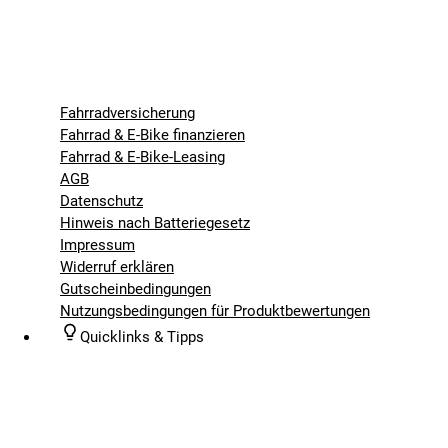
Fahrradversicherung
Fahrrad & E-Bike finanzieren
Fahrrad & E-Bike-Leasing
AGB
Datenschutz
Hinweis nach Batteriegesetz
Impressum
Widerruf erklären
Gutscheinbedingungen
Nutzungsbedingungen für Produktbewertungen
Quicklinks & Tipps