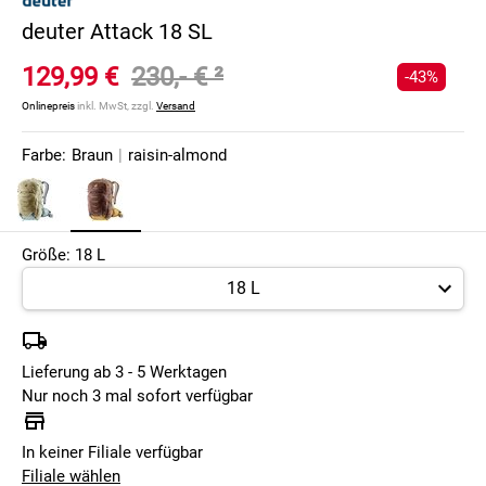
deuter Attack 18 SL
129,99 €
230,- €
²
-43%
Onlinepreis
inkl. MwSt, zzgl.
Versand
Farbe:
Braun
|
raisin-almond
Größe: 18 L
Lieferung ab 3 - 5 Werktagen
Nur noch 3 mal sofort verfügbar
In keiner Filiale verfügbar
Filiale wählen