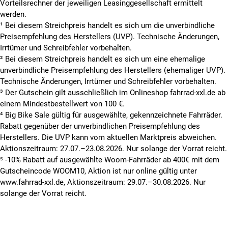
Vorteilsrechner der jeweiligen Leasinggesellschaft ermittelt
werden.
¹ Bei diesem Streichpreis handelt es sich um die unverbindliche
Preisempfehlung des Herstellers (UVP). Technische Änderungen,
Irrtümer und Schreibfehler vorbehalten.
² Bei diesem Streichpreis handelt es sich um eine ehemalige
unverbindliche Preisempfehlung des Herstellers (ehemaliger UVP).
Technische Änderungen, Irrtümer und Schreibfehler vorbehalten.
³ Der Gutschein gilt ausschließlich im Onlineshop fahrrad-xxl.de ab
einem Mindestbestellwert von 100 €.
⁴ Big Bike Sale gültig für ausgewählte, gekennzeichnete Fahrräder.
Rabatt gegenüber der unverbindlichen Preisempfehlung des
Herstellers. Die UVP kann vom aktuellen Marktpreis abweichen.
Aktionszeitraum: 27.07.–23.08.2026. Nur solange der Vorrat reicht.
⁵ -10% Rabatt auf ausgewählte Woom-Fahrräder ab 400€ mit dem
Gutscheincode WOOM10, Aktion ist nur online gültig unter
www.fahrrad-xxl.de, Aktionszeitraum: 29.07.–30.08.2026. Nur
solange der Vorrat reicht.