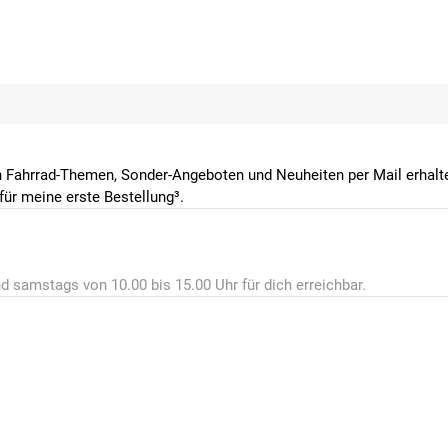
 Fahrrad-Themen, Sonder-Angeboten und Neuheiten per Mail erhalte
ür meine erste Bestellung³.
d samstags von 10.00 bis 15.00 Uhr für dich erreichbar.