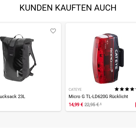
KUNDEN KAUFTEN AUCH
CATEYE
Rucksack 23L
Micro G TL-LD620G Rücklicht
14,99 €
22,95 €
¹