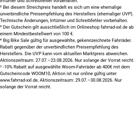
Irrtümer und Schreibfehler vorbehalten.
² Bei diesem Streichpreis handelt es sich um eine ehemalige
unverbindliche Preisempfehlung des Herstellers (ehemaliger UVP).
Technische Änderungen, Irrtümer und Schreibfehler vorbehalten.
³ Der Gutschein gilt ausschließlich im Onlineshop fahrrad-xxl.de ab
einem Mindestbestellwert von 100 €.
⁴ Big Bike Sale gültig für ausgewählte, gekennzeichnete Fahrräder.
Rabatt gegenüber der unverbindlichen Preisempfehlung des
Herstellers. Die UVP kann vom aktuellen Marktpreis abweichen.
Aktionszeitraum: 27.07.–23.08.2026. Nur solange der Vorrat reicht.
⁵ -10% Rabatt auf ausgewählte Woom-Fahrräder ab 400€ mit dem
Gutscheincode WOOM10, Aktion ist nur online gültig unter
www.fahrrad-xxl.de, Aktionszeitraum: 29.07.–30.08.2026. Nur
solange der Vorrat reicht.