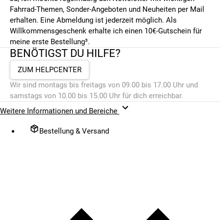
Fahrrad-Themen, Sonder-Angeboten und Neuheiten per Mail
erhalten. Eine Abmeldung ist jederzeit möglich. Als
Willkommensgeschenk erhalte ich einen 10€-Gutschein für
meine erste Bestellung³.
BENÖTIGST DU HILFE?
ZUM HELPCENTER
Wir sind montags bis freitags von 09.00 bis 17.00 Uhr und
samstags von 10.00 bis 15.00 Uhr für dich erreichbar.
Weitere Informationen und Bereiche
Bestellung & Versand