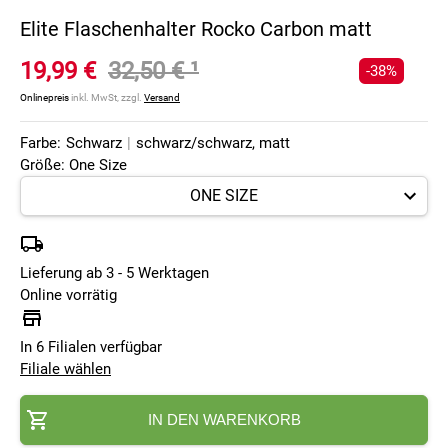
Elite Flaschenhalter Rocko Carbon matt
19,99 €
32,50 €
¹
-38%
Onlinepreis
inkl. MwSt, zzgl.
Versand
Farbe:
Schwarz
|
schwarz/schwarz, matt
Größe: One Size
Lieferung ab 3 - 5 Werktagen
Online vorrätig
In 6 Filialen verfügbar
Filiale wählen
IN DEN WARENKORB