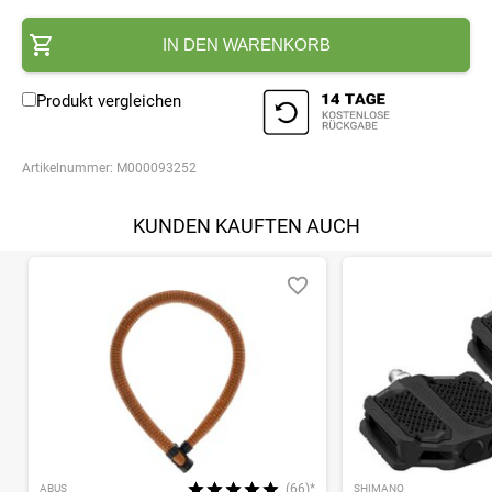
IN DEN WARENKORB
Produkt vergleichen
Artikelnummer:
M000093252
KUNDEN KAUFTEN AUCH
(66)*
ABUS
SHIMANO