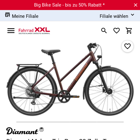
Big Bike Sale - bis zu 50% Rabatt ⁴
Meine Filiale
Filiale wählen