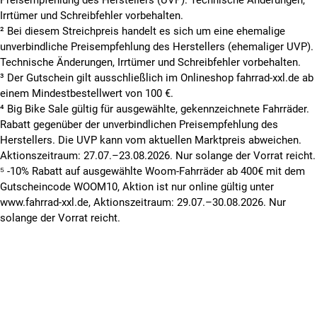
Irrtümer und Schreibfehler vorbehalten.
² Bei diesem Streichpreis handelt es sich um eine ehemalige
unverbindliche Preisempfehlung des Herstellers (ehemaliger UVP).
Technische Änderungen, Irrtümer und Schreibfehler vorbehalten.
³ Der Gutschein gilt ausschließlich im Onlineshop fahrrad-xxl.de ab
einem Mindestbestellwert von 100 €.
⁴ Big Bike Sale gültig für ausgewählte, gekennzeichnete Fahrräder.
Rabatt gegenüber der unverbindlichen Preisempfehlung des
Herstellers. Die UVP kann vom aktuellen Marktpreis abweichen.
Aktionszeitraum: 27.07.–23.08.2026. Nur solange der Vorrat reicht.
⁵ -10% Rabatt auf ausgewählte Woom-Fahrräder ab 400€ mit dem
Gutscheincode WOOM10, Aktion ist nur online gültig unter
www.fahrrad-xxl.de, Aktionszeitraum: 29.07.–30.08.2026. Nur
solange der Vorrat reicht.