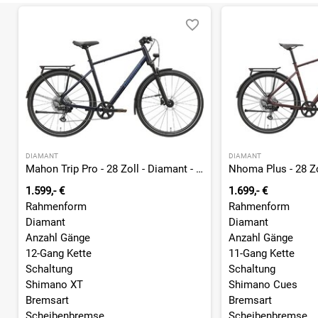
DIAMANT
DIAMANT
Mahon Trip Pro - 28 Zoll - Diamant - 2026
1.599,- €
1.699,- €
Rahmenform
Rahmenform
Diamant
Diamant
Anzahl Gänge
Anzahl Gänge
12-Gang Kette
11-Gang Kette
Schaltung
Schaltung
Shimano XT
Shimano Cues
Bremsart
Bremsart
Scheibenbremse
Scheibenbremse