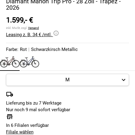
Diamant Mahon Trip Pro - 28 Zoll - Trapez -
2026
1.599,- €
inkl. MwSt, zzgl.
Versand
Leasing z. B. 34 € /mtl.
Farbe:
Rot
|
Schwarzkirsch Metallic
Lieferung bis zu 7 Werktage
Nur noch 9 mal sofort verfügbar
In 6 Filialen verfügbar
Filiale wählen