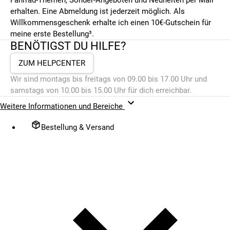
erhalten. Eine Abmeldung ist jederzeit möglich. Als
Willkommensgeschenk erhalte ich einen 10€-Gutschein für
meine erste Bestellung³.
BENÖTIGST DU HILFE?
ZUM HELPCENTER
Wir sind montags bis freitags von 09.00 bis 17.00 Uhr und
samstags von 10.00 bis 15.00 Uhr für dich erreichbar.
Weitere Informationen und Bereiche
Bestellung & Versand