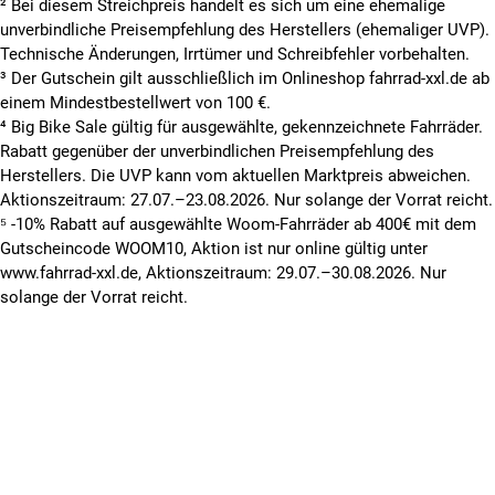
² Bei diesem Streichpreis handelt es sich um eine ehemalige
unverbindliche Preisempfehlung des Herstellers (ehemaliger UVP).
Technische Änderungen, Irrtümer und Schreibfehler vorbehalten.
³ Der Gutschein gilt ausschließlich im Onlineshop fahrrad-xxl.de ab
einem Mindestbestellwert von 100 €.
⁴ Big Bike Sale gültig für ausgewählte, gekennzeichnete Fahrräder.
Rabatt gegenüber der unverbindlichen Preisempfehlung des
Herstellers. Die UVP kann vom aktuellen Marktpreis abweichen.
Aktionszeitraum: 27.07.–23.08.2026. Nur solange der Vorrat reicht.
⁵ -10% Rabatt auf ausgewählte Woom-Fahrräder ab 400€ mit dem
Gutscheincode WOOM10, Aktion ist nur online gültig unter
www.fahrrad-xxl.de, Aktionszeitraum: 29.07.–30.08.2026. Nur
solange der Vorrat reicht.