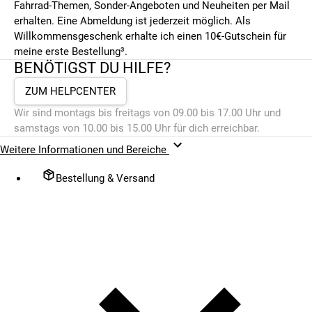
Fahrrad-Themen, Sonder-Angeboten und Neuheiten per Mail
erhalten. Eine Abmeldung ist jederzeit möglich. Als
Willkommensgeschenk erhalte ich einen 10€-Gutschein für
meine erste Bestellung³.
BENÖTIGST DU HILFE?
ZUM HELPCENTER
Wir sind montags bis freitags von 09.00 bis 17.00 Uhr und
samstags von 10.00 bis 15.00 Uhr für dich erreichbar.
Weitere Informationen und Bereiche
Bestellung & Versand