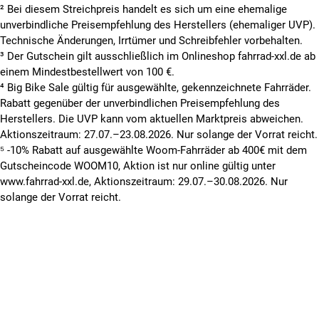
² Bei diesem Streichpreis handelt es sich um eine ehemalige
unverbindliche Preisempfehlung des Herstellers (ehemaliger UVP).
Technische Änderungen, Irrtümer und Schreibfehler vorbehalten.
³ Der Gutschein gilt ausschließlich im Onlineshop fahrrad-xxl.de ab
einem Mindestbestellwert von 100 €.
⁴ Big Bike Sale gültig für ausgewählte, gekennzeichnete Fahrräder.
Rabatt gegenüber der unverbindlichen Preisempfehlung des
Herstellers. Die UVP kann vom aktuellen Marktpreis abweichen.
Aktionszeitraum: 27.07.–23.08.2026. Nur solange der Vorrat reicht.
⁵ -10% Rabatt auf ausgewählte Woom-Fahrräder ab 400€ mit dem
Gutscheincode WOOM10, Aktion ist nur online gültig unter
www.fahrrad-xxl.de, Aktionszeitraum: 29.07.–30.08.2026. Nur
solange der Vorrat reicht.