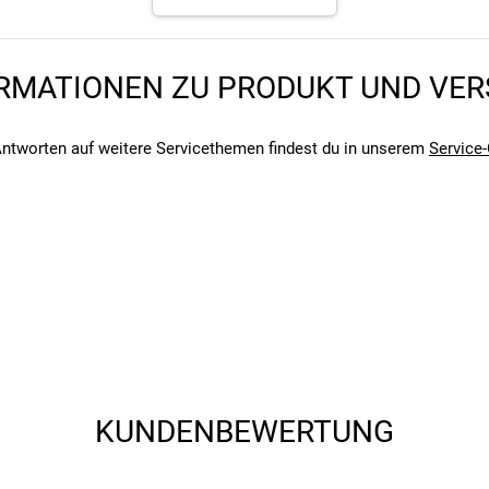
angegebenen- und den verbauten Komponenten bei Fahrrädern komm
angegebenen- und den verbauten Komponenten bei Fahrrädern komm
RMATIONEN ZU PRODUKT UND VE
ntworten auf weitere Servicethemen findest du in unserem
Service-
KUNDENBEWERTUNG