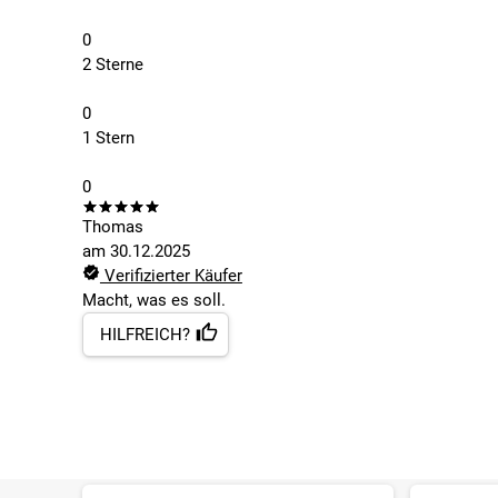
0
2 Sterne
0
1 Stern
0
Thomas
am
30.12.2025
Verifizierter Käufer
Macht, was es soll.
HILFREICH?