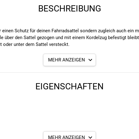
BESCHREIBUNG
ur einen Schutz für deinen Fahrradsattel sondern zugleich auch ein
e über den Sattel gezogen und mit einem Kordelzug befestigt bleibt
t oder unter dem Sattel versteckt.
n für Menschen mit Behinderung hergestellt.
MEHR ANZEIGEN
EIGENSCHAFTEN
MEHR ANZEIGEN