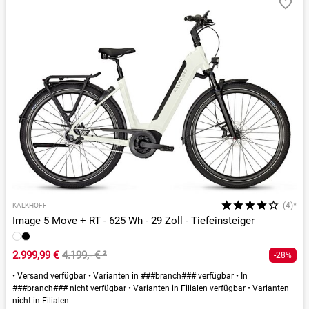
(4)*
KALKHOFF
Image 5 Move + RT - 625 Wh - 29 Zoll - Tiefeinsteiger
2.999,99 €
4.199,- €
²
-28%
•
Versand verfügbar
•
Varianten in ###branch### verfügbar
•
In
###branch### nicht verfügbar
•
Varianten in Filialen verfügbar
•
Varianten
nicht in Filialen