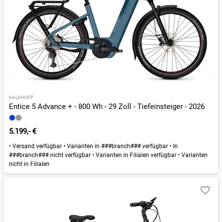
KALKHOFF
Entice 5 Advance + - 800 Wh - 29 Zoll - Tiefeinsteiger - 2026
5.199,- €
•
Versand verfügbar
•
Varianten in ###branch### verfügbar
•
In
###branch### nicht verfügbar
•
Varianten in Filialen verfügbar
•
Varianten
nicht in Filialen