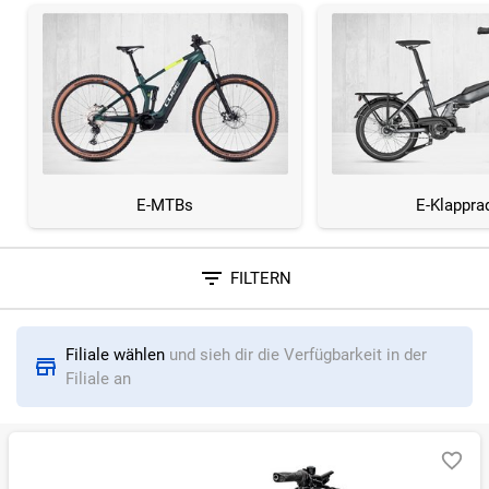
E-MTBs
E-Klappra
FILTERN
Sortieren nach
Filiale wählen
und sieh dir die Verfügbarkeit in der
RELEVANZ
BESTSELLER
ERSPARNIS IN %
N
Filiale an