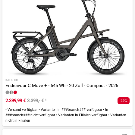
KALKHOFF
Endeavour C Move + - 545 Wh - 20 Zoll - Compact - 2026
2.399,99 €
3.399,- €
¹
-29%
•
Versand verfügbar
•
Varianten in ###branch### verfügbar
•
In
###branch### nicht verfügbar
•
Varianten in Filialen verfügbar
•
Varianten
nicht in Filialen