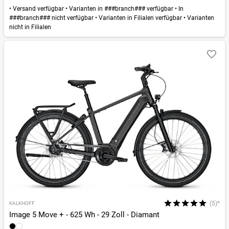
•
Versand verfügbar
•
Varianten in ###branch### verfügbar
•
In
###branch### nicht verfügbar
•
Varianten in Filialen verfügbar
•
Varianten
nicht in Filialen
(5)*
KALKHOFF
Image 5 Move + - 625 Wh - 29 Zoll - Diamant