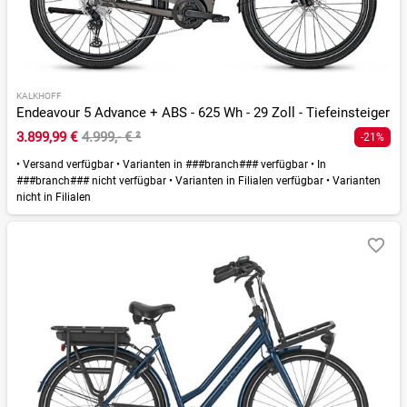
KALKHOFF
Endeavour 5 Advance + ABS - 625 Wh - 29 Zoll - Tiefeinsteiger
3.899,99 €
4.999,- €
²
-21%
•
Versand verfügbar
•
Varianten in ###branch### verfügbar
•
In
###branch### nicht verfügbar
•
Varianten in Filialen verfügbar
•
Varianten
nicht in Filialen