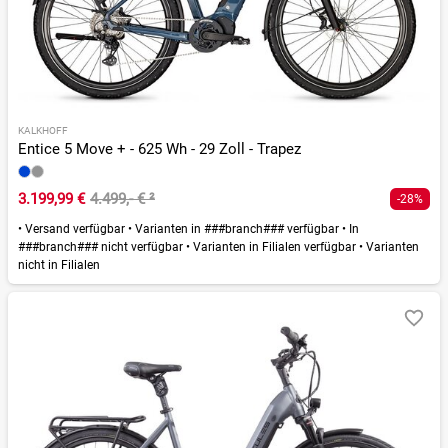
KALKHOFF
Entice 5 Move + - 625 Wh - 29 Zoll - Trapez
3.199,99 €
4.499,- €
²
-28%
•
Versand verfügbar
•
Varianten in ###branch### verfügbar
•
In
###branch### nicht verfügbar
•
Varianten in Filialen verfügbar
•
Varianten
nicht in Filialen