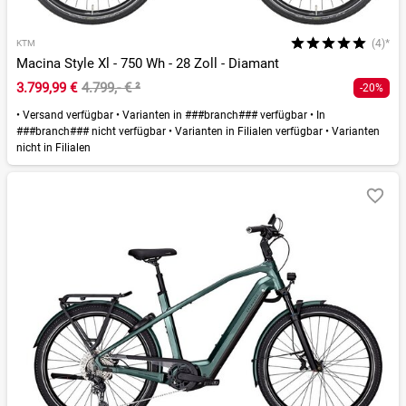
(4)*
KTM
Macina Style Xl - 750 Wh - 28 Zoll - Diamant
3.799,99 €
4.799,- €
²
-20%
•
Versand verfügbar
•
Varianten in ###branch### verfügbar
•
In
###branch### nicht verfügbar
•
Varianten in Filialen verfügbar
•
Varianten
nicht in Filialen