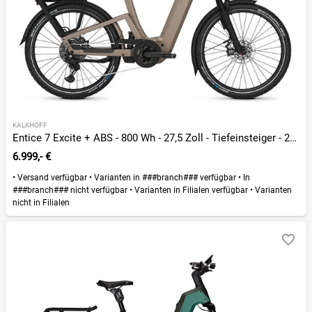
KALKHOFF
Entice 7 Excite + ABS - 800 Wh - 27,5 Zoll - Tiefeinsteiger - 2026
6.999,- €
•
Versand verfügbar
•
Varianten in ###branch### verfügbar
•
In
###branch### nicht verfügbar
•
Varianten in Filialen verfügbar
•
Varianten
nicht in Filialen