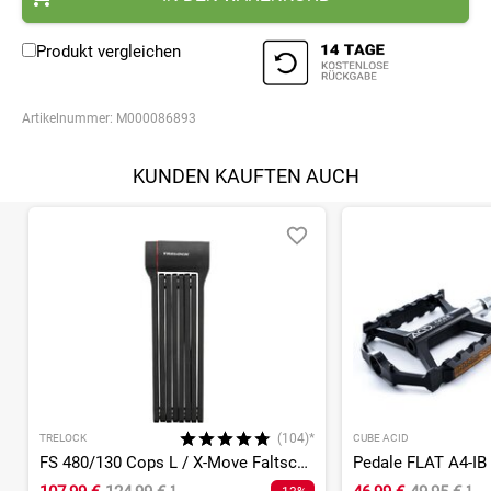
Produkt vergleichen
Artikelnummer:
M000086893
KUNDEN KAUFTEN AUCH
(104)*
TRELOCK
CUBE ACID
FS 480/130 Cops L / X-Move Faltschloss
Pedale FLAT A4-IB