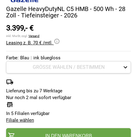
Gazelle HeavyDutyNL C5 HMB - 500 Wh - 28
Zoll - Tiefeinsteiger - 2026
3.399,- €
inkl. MwSt, zzgl.
Versand
Leasing z. B. 70 € /mtl.
Farbe:
Blau
|
ink bluegloss
Lieferung bis zu 7 Werktage
Nur noch 2 mal sofort verfügbar
In 5 Filialen verfügbar
Filiale wählen
IN DEN WARENKORB