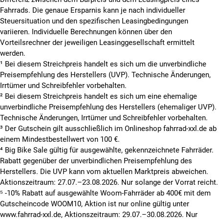
Fahrrads. Die genaue Ersparnis kann je nach individueller
Steuersituation und den spezifischen Leasingbedingungen
variieren. Individuelle Berechnungen können über den
Vorteilsrechner der jeweiligen Leasinggesellschaft ermittelt
werden.
¹ Bei diesem Streichpreis handelt es sich um die unverbindliche
Preisempfehlung des Herstellers (UVP). Technische Änderungen,
Irrtümer und Schreibfehler vorbehalten.
² Bei diesem Streichpreis handelt es sich um eine ehemalige
unverbindliche Preisempfehlung des Herstellers (ehemaliger UVP).
Technische Änderungen, Irrtümer und Schreibfehler vorbehalten.
³ Der Gutschein gilt ausschließlich im Onlineshop fahrrad-xxl.de ab
einem Mindestbestellwert von 100 €.
⁴ Big Bike Sale gültig für ausgewählte, gekennzeichnete Fahrräder.
Rabatt gegenüber der unverbindlichen Preisempfehlung des
Herstellers. Die UVP kann vom aktuellen Marktpreis abweichen.
Aktionszeitraum: 27.07.–23.08.2026. Nur solange der Vorrat reicht.
⁵ -10% Rabatt auf ausgewählte Woom-Fahrräder ab 400€ mit dem
Gutscheincode WOOM10, Aktion ist nur online gültig unter
www.fahrrad-xxl.de, Aktionszeitraum: 29.07.–30.08.2026. Nur