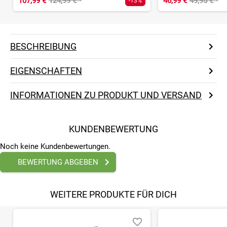
107,99 €
124,99 €
¹
46,99 €
49,95 €
¹
-13%
BESCHREIBUNG
EIGENSCHAFTEN
INFORMATIONEN ZU PRODUKT UND VERSAND
KUNDENBEWERTUNG
Noch keine Kundenbewertungen.
BEWERTUNG ABGEBEN
WEITERE PRODUKTE FÜR DICH