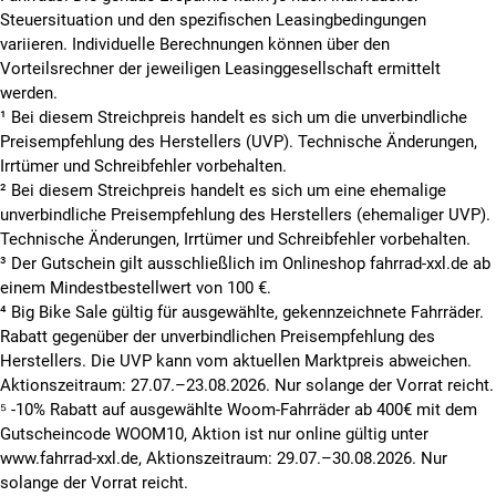
Steuersituation und den spezifischen Leasingbedingungen
variieren. Individuelle Berechnungen können über den
Vorteilsrechner der jeweiligen Leasinggesellschaft ermittelt
werden.
¹ Bei diesem Streichpreis handelt es sich um die unverbindliche
Preisempfehlung des Herstellers (UVP). Technische Änderungen,
Irrtümer und Schreibfehler vorbehalten.
² Bei diesem Streichpreis handelt es sich um eine ehemalige
unverbindliche Preisempfehlung des Herstellers (ehemaliger UVP).
Technische Änderungen, Irrtümer und Schreibfehler vorbehalten.
³ Der Gutschein gilt ausschließlich im Onlineshop fahrrad-xxl.de ab
einem Mindestbestellwert von 100 €.
⁴ Big Bike Sale gültig für ausgewählte, gekennzeichnete Fahrräder.
Rabatt gegenüber der unverbindlichen Preisempfehlung des
Herstellers. Die UVP kann vom aktuellen Marktpreis abweichen.
Aktionszeitraum: 27.07.–23.08.2026. Nur solange der Vorrat reicht.
⁵ -10% Rabatt auf ausgewählte Woom-Fahrräder ab 400€ mit dem
Gutscheincode WOOM10, Aktion ist nur online gültig unter
www.fahrrad-xxl.de, Aktionszeitraum: 29.07.–30.08.2026. Nur
solange der Vorrat reicht.