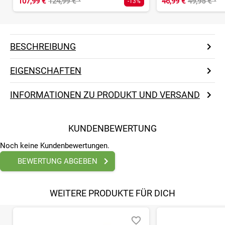
107,99 €
124,99 €
¹
46,99 €
49,95 €
¹
-13%
BESCHREIBUNG
EIGENSCHAFTEN
INFORMATIONEN ZU PRODUKT UND VERSAND
KUNDENBEWERTUNG
Noch keine Kundenbewertungen.
BEWERTUNG ABGEBEN
WEITERE PRODUKTE FÜR DICH