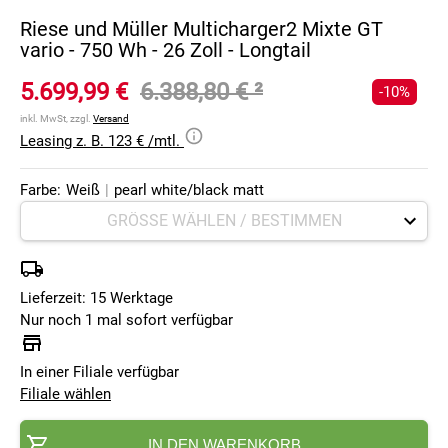
Riese und Müller Multicharger2 Mixte GT
vario - 750 Wh - 26 Zoll - Longtail
5.699,99 €
6.388,80 €
²
-10%
inkl. MwSt, zzgl.
Versand
Leasing z. B. 123 € /mtl.
Farbe:
Weiß
|
pearl white/black matt
Lieferzeit: 15 Werktage
Nur noch 1 mal sofort verfügbar
In einer Filiale verfügbar
Filiale wählen
IN DEN WARENKORB