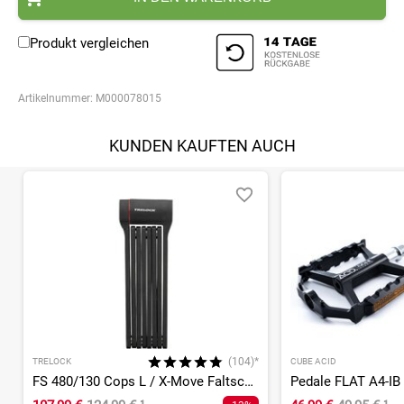
Produkt vergleichen
Artikelnummer:
M000078015
KUNDEN KAUFTEN AUCH
(104)*
TRELOCK
CUBE ACID
FS 480/130 Cops L / X-Move Faltschloss
Pedale FLAT A4-IB