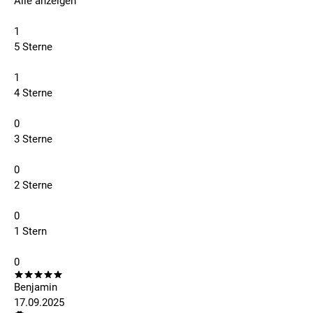
Alle anzeigen
1
5 Sterne
1
4 Sterne
0
3 Sterne
0
2 Sterne
0
1 Stern
0
Benjamin
17.09.2025