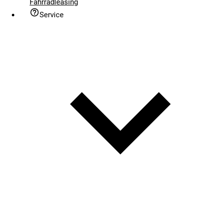
Fahrradleasing
Service