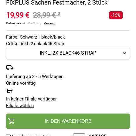
FIXPLUS Sachen Festmacher, 2 Stück
19,99 €
23,99 €
²
-16%
Onlinepreis
inkl. MwSt, zzgl.
Versand
Farbe:
Schwarz
|
black/black
Größe: inkl. 2x black46 Strap
Lieferung ab 3 - 5 Werktagen
Online vorrätig
In keiner Filiale verfügbar
Filiale wählen
IN DEN WARENKORB