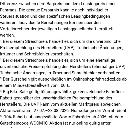
Differenz zwischen dem Barpreis und dem Leasingpreis eines
Fahrrads. Die genaue Ersparnis kann je nach individueller
Steuersituation und den spezifischen Leasingbedingungen
variieren. Individuelle Berechnungen können über den
Vorteilsrechner der jeweiligen Leasinggesellschaft ermittelt
werden.
¹ Bei diesem Streichpreis handelt es sich um die unverbindliche
Preisempfehlung des Herstellers (UVP). Technische Änderungen,
Irrtümer und Schreibfehler vorbehalten.
² Bei diesem Streichpreis handelt es sich um eine ehemalige
unverbindliche Preisempfehlung des Herstellers (ehemaliger UVP).
Technische Änderungen, Irrtümer und Schreibfehler vorbehalten.
³ Der Gutschein gilt ausschließlich im Onlineshop fahrrad-xxl.de ab
einem Mindestbestellwert von 100 €.
⁴ Big Bike Sale gültig für ausgewählte, gekennzeichnete Fahrräder.
Rabatt gegenüber der unverbindlichen Preisempfehlung des
Herstellers. Die UVP kann vom aktuellen Marktpreis abweichen.
Aktionszeitraum: 27.07.–23.08.2026. Nur solange der Vorrat reicht.
⁵ -10% Rabatt auf ausgewählte Woom-Fahrräder ab 400€ mit dem
Gutscheincode WOOM10, Aktion ist nur online gültig unter