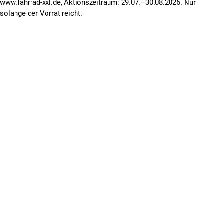
www.fahrrad-xxl.de, Aktionszeitraum: 29.07.–30.08.2026. Nur
solange der Vorrat reicht.