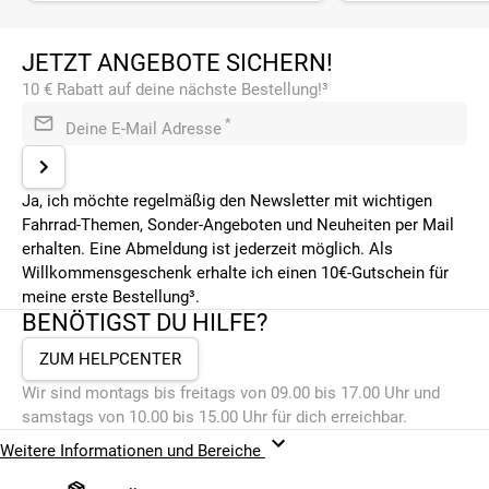
JETZT ANGEBOTE SICHERN!
10 € Rabatt auf deine nächste Bestellung!³
*
Deine E-Mail Adresse
Ja, ich möchte regelmäßig den Newsletter mit wichtigen
Fahrrad-Themen, Sonder-Angeboten und Neuheiten per Mail
erhalten. Eine Abmeldung ist jederzeit möglich. Als
Willkommensgeschenk erhalte ich einen 10€-Gutschein für
meine erste Bestellung³.
BENÖTIGST DU HILFE?
ZUM HELPCENTER
Wir sind montags bis freitags von 09.00 bis 17.00 Uhr und
samstags von 10.00 bis 15.00 Uhr für dich erreichbar.
Weitere Informationen und Bereiche