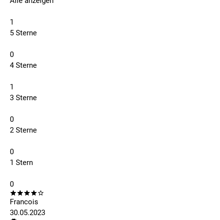
Alle anzeigen
1
5 Sterne
0
4 Sterne
1
3 Sterne
0
2 Sterne
0
1 Stern
0
Francois
30.05.2023