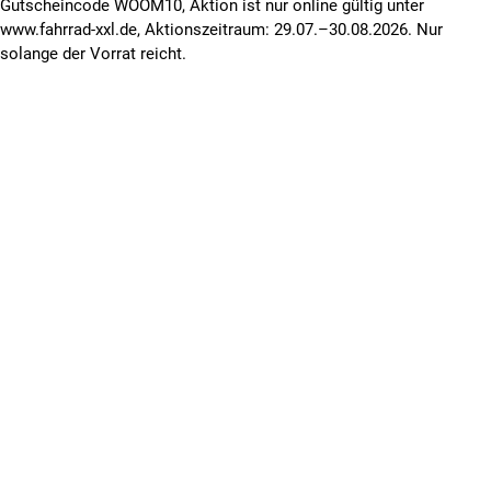
Gutscheincode WOOM10, Aktion ist nur online gültig unter
www.fahrrad-xxl.de, Aktionszeitraum: 29.07.–30.08.2026. Nur
solange der Vorrat reicht.