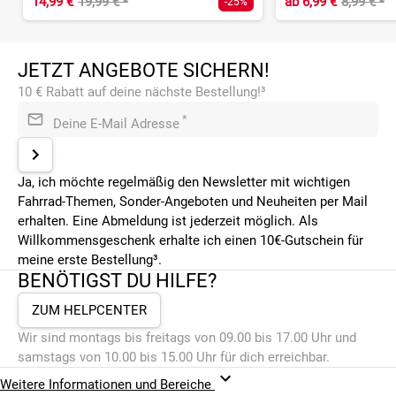
14,99 €
19,99 €
²
ab
6,99 €
8,99 €
²
-25%
JETZT ANGEBOTE SICHERN!
10 € Rabatt auf deine nächste Bestellung!³
*
Deine E-Mail Adresse
Ja, ich möchte regelmäßig den Newsletter mit wichtigen
Fahrrad-Themen, Sonder-Angeboten und Neuheiten per Mail
erhalten. Eine Abmeldung ist jederzeit möglich. Als
Willkommensgeschenk erhalte ich einen 10€-Gutschein für
meine erste Bestellung³.
BENÖTIGST DU HILFE?
ZUM HELPCENTER
Wir sind montags bis freitags von 09.00 bis 17.00 Uhr und
samstags von 10.00 bis 15.00 Uhr für dich erreichbar.
Weitere Informationen und Bereiche