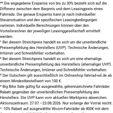
**
Die angegebene Ersparnis von bis zu 30% bezieht sich auf die
Differenz zwischen dem Barpreis und dem Leasingpreis eines
Fahrrads. Die genaue Ersparnis kann je nach individueller
Steuersituation und den spezifischen Leasingbedingungen
variieren. Individuelle Berechnungen können über den
Vorteilsrechner der jeweiligen Leasinggesellschaft ermittelt
werden.
¹ Bei diesem Streichpreis handelt es sich um die unverbindliche
Preisempfehlung des Herstellers (UVP). Technische Änderungen,
Irrtümer und Schreibfehler vorbehalten.
² Bei diesem Streichpreis handelt es sich um eine ehemalige
unverbindliche Preisempfehlung des Herstellers (ehemaliger UVP).
Technische Änderungen, Irrtümer und Schreibfehler vorbehalten.
³ Der Gutschein gilt ausschließlich im Onlineshop fahrrad-xxl.de ab
einem Mindestbestellwert von 100 €.
⁴ Big Bike Sale gültig für ausgewählte, gekennzeichnete Fahrräder.
Rabatt gegenüber der unverbindlichen Preisempfehlung des
Herstellers. Die UVP kann vom aktuellen Marktpreis abweichen.
Aktionszeitraum: 27.07.–23.08.2026. Nur solange der Vorrat reicht.
⁵ -10% Rabatt auf ausgewählte Woom-Fahrräder ab 400€ mit dem