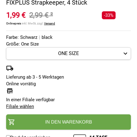
FIXPLUS Strapkeeper, 4 Stück
1,99 €
2,99 €
²
-33%
Onlinepreis
inkl. MwSt, zzgl.
Versand
Farbe:
Schwarz
|
black
Größe: One Size
Lieferung ab 3 - 5 Werktagen
Online vorrätig
In einer Filiale verfügbar
Filiale wählen
IN DEN WARENKORB