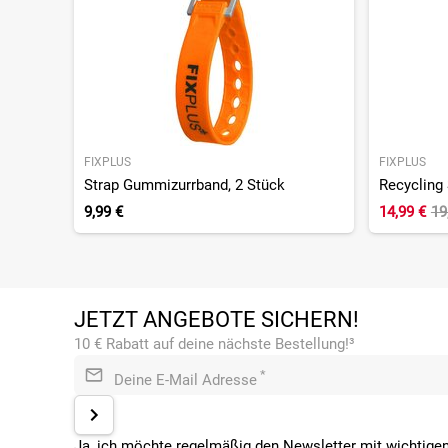
FIXPLUS
FIXPLUS
Strap Gummizurrband, 2 Stück
9,99 €
14,99 €
19
JETZT ANGEBOTE SICHERN!
10 € Rabatt auf deine nächste Bestellung!³
*
Deine E-Mail Adresse
Ja, ich möchte regelmäßig den Newsletter mit wichtigen