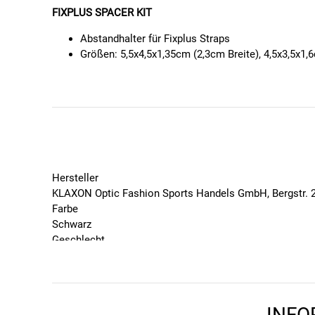
FIXPLUS SPACER KIT
Abstandhalter für Fixplus Straps
Größen: 5,5x4,5x1,35cm (2,3cm Breite), 4,5x3,5x1,
Hersteller
KLAXON Optic Fashion Sports Handels GmbH, Bergstr. 27
Farbe
Schwarz
Geschlecht
Unisex
Marke
FIXPLUS
Saison
INFO