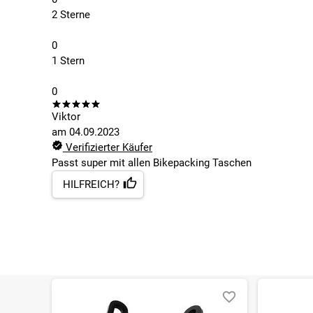
2 Sterne
0
1 Stern
0
Viktor
am
04.09.2023
Verifizierter Käufer
Passt super mit allen Bikepacking Taschen
HILFREICH?