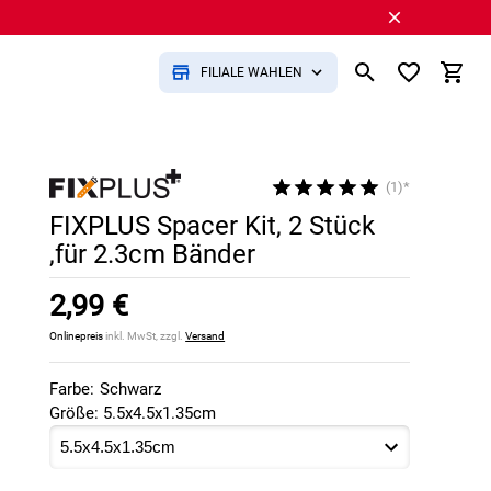
FILIALE WÄHLEN
(1)*
FIXPLUS Spacer Kit, 2 Stück
,für 2.3cm Bänder
2,99 €
Onlinepreis
inkl. MwSt, zzgl.
Versand
Farbe:
Schwarz
Größe: 5.5x4.5x1.35cm