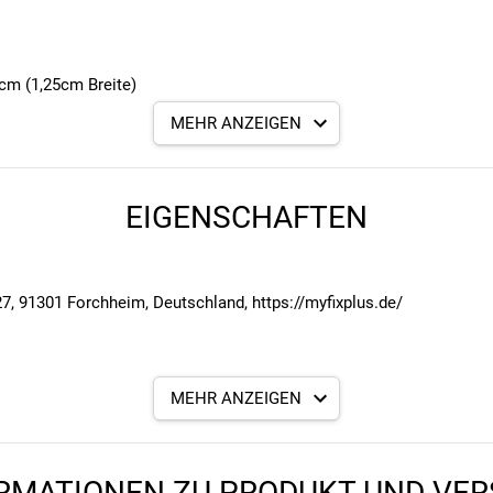
6cm (1,25cm Breite)
MEHR ANZEIGEN
EIGENSCHAFTEN
, 91301 Forchheim, Deutschland, https://myfixplus.de/
MEHR ANZEIGEN
RMATIONEN ZU PRODUKT UND VE