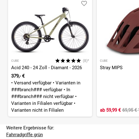
(8)*
CUBE
CUBE
Acid 240 - 24 Zoll - Diamant - 2026
Stray MIPS
379,- €
•
Versand verfügbar
•
Varianten in
###branch### verfügbar
•
In
###branch### nicht verfügbar
•
Varianten in Filialen verfügbar
•
Varianten nicht in Filialen
ab
59,99 €
69,95 €
Weitere Ergebnisse für:
Fahrradgriffe grün