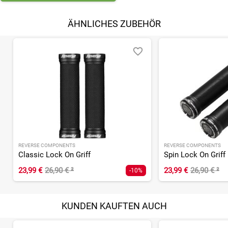
ÄHNLICHES ZUBEHÖR
REVERSE COMPONENTS
REVERSE COMPONENTS
Classic Lock On Griff
Spin Lock On Griff
23,99 €
26,90 €
²
23,99 €
26,90 €
²
-10%
KUNDEN KAUFTEN AUCH