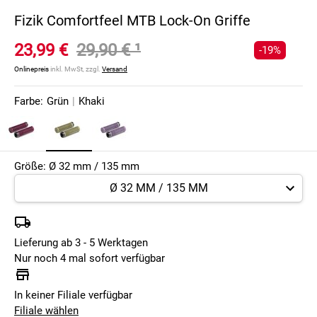
Fizik Comfortfeel MTB Lock-On Griffe
23,99 €
29,90 €
¹
-19%
Onlinepreis
inkl. MwSt, zzgl.
Versand
Farbe:
Grün
|
Khaki
Größe: Ø 32 mm / 135 mm
Lieferung ab 3 - 5 Werktagen
Nur noch 4 mal sofort verfügbar
In keiner Filiale verfügbar
Filiale wählen