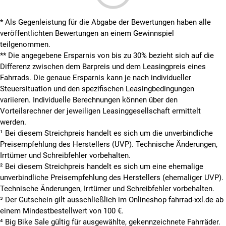
* Als Gegenleistung für die Abgabe der Bewertungen haben alle
veröffentlichten Bewertungen an einem Gewinnspiel
teilgenommen.
**
Die angegebene Ersparnis von bis zu 30% bezieht sich auf die
Differenz zwischen dem Barpreis und dem Leasingpreis eines
Fahrrads. Die genaue Ersparnis kann je nach individueller
Steuersituation und den spezifischen Leasingbedingungen
variieren. Individuelle Berechnungen können über den
Vorteilsrechner der jeweiligen Leasinggesellschaft ermittelt
werden.
¹ Bei diesem Streichpreis handelt es sich um die unverbindliche
Preisempfehlung des Herstellers (UVP). Technische Änderungen,
Irrtümer und Schreibfehler vorbehalten.
² Bei diesem Streichpreis handelt es sich um eine ehemalige
unverbindliche Preisempfehlung des Herstellers (ehemaliger UVP).
Technische Änderungen, Irrtümer und Schreibfehler vorbehalten.
³ Der Gutschein gilt ausschließlich im Onlineshop fahrrad-xxl.de ab
einem Mindestbestellwert von 100 €.
⁴ Big Bike Sale gültig für ausgewählte, gekennzeichnete Fahrräder.