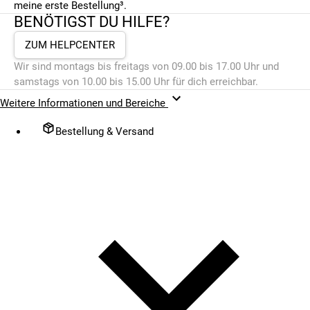
meine erste Bestellung³.
BENÖTIGST DU HILFE?
ZUM HELPCENTER
Wir sind montags bis freitags von 09.00 bis 17.00 Uhr und
samstags von 10.00 bis 15.00 Uhr für dich erreichbar.
Weitere Informationen und Bereiche
Bestellung & Versand