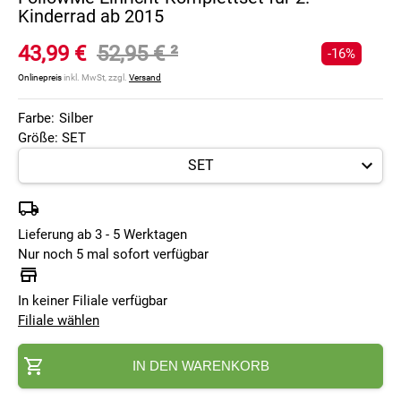
Kinderrad ab 2015
43,99 €
52,95 €
²
-16%
Onlinepreis
inkl. MwSt, zzgl.
Versand
Farbe:
Silber
Größe: SET
Lieferung ab 3 - 5 Werktagen
Nur noch 5 mal sofort verfügbar
In keiner Filiale verfügbar
Filiale wählen
IN DEN WARENKORB