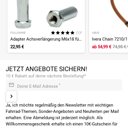
(1)*
FOLLOWME
ABUS
Adapter Achsverlängerung M6x18 für Innengewinde - ein Paar
Ivera Chain 7210/
22,95 €
ab
54,99 €
74,95 €
JETZT ANGEBOTE SICHERN!
10 € Rabatt auf deine nächste Bestellung!³
*
Deine E-Mail Adresse
Ja, ich möchte regelmäßig den Newsletter mit wichtigen
Fahrrad-Themen, Sonder-Angeboten und Neuheiten per Mail
erhalten. Eine Abmeldung ist jederzeit möglich. Als
Willkommensgeschenk erhalte ich einen 10€-Gutschein für