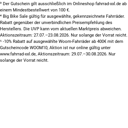
³ Der Gutschein gilt ausschließlich im Onlineshop fahrrad-xxl.de ab
einem Mindestbestellwert von 100 €.
⁴ Big Bike Sale gültig für ausgewählte, gekennzeichnete Fahrräder.
Rabatt gegenüber der unverbindlichen Preisempfehlung des
Herstellers. Die UVP kann vom aktuellen Marktpreis abweichen.
Aktionszeitraum: 27.07.–23.08.2026. Nur solange der Vorrat reicht.
⁵ -10% Rabatt auf ausgewählte Woom-Fahrräder ab 400€ mit dem
Gutscheincode WOOM10, Aktion ist nur online gültig unter
www.fahrrad-xxl.de, Aktionszeitraum: 29.07.–30.08.2026. Nur
solange der Vorrat reicht.