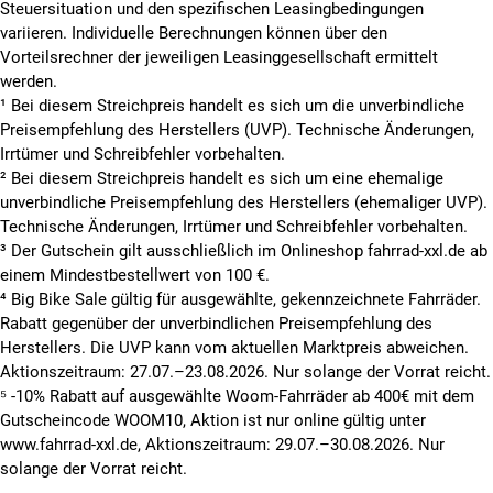
Steuersituation und den spezifischen Leasingbedingungen
variieren. Individuelle Berechnungen können über den
Vorteilsrechner der jeweiligen Leasinggesellschaft ermittelt
werden.
¹ Bei diesem Streichpreis handelt es sich um die unverbindliche
Preisempfehlung des Herstellers (UVP). Technische Änderungen,
Irrtümer und Schreibfehler vorbehalten.
² Bei diesem Streichpreis handelt es sich um eine ehemalige
unverbindliche Preisempfehlung des Herstellers (ehemaliger UVP).
Technische Änderungen, Irrtümer und Schreibfehler vorbehalten.
³ Der Gutschein gilt ausschließlich im Onlineshop fahrrad-xxl.de ab
einem Mindestbestellwert von 100 €.
⁴ Big Bike Sale gültig für ausgewählte, gekennzeichnete Fahrräder.
Rabatt gegenüber der unverbindlichen Preisempfehlung des
Herstellers. Die UVP kann vom aktuellen Marktpreis abweichen.
Aktionszeitraum: 27.07.–23.08.2026. Nur solange der Vorrat reicht.
⁵ -10% Rabatt auf ausgewählte Woom-Fahrräder ab 400€ mit dem
Gutscheincode WOOM10, Aktion ist nur online gültig unter
www.fahrrad-xxl.de, Aktionszeitraum: 29.07.–30.08.2026. Nur
solange der Vorrat reicht.