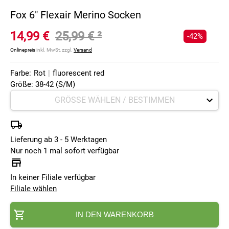
Fox 6" Flexair Merino Socken
14,99 €
25,99 €
²
-42%
Onlinepreis
inkl. MwSt, zzgl.
Versand
Farbe:
Rot
|
fluorescent red
Größe: 38-42 (S/M)
Lieferung ab 3 - 5 Werktagen
Nur noch 1 mal sofort verfügbar
In keiner Filiale verfügbar
Filiale wählen
IN DEN WARENKORB