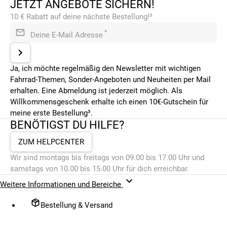
JETZT ANGEBOTE SICHERN!
10 € Rabatt auf deine nächste Bestellung!³
*
Deine E-Mail Adresse
Ja, ich möchte regelmäßig den Newsletter mit wichtigen
Fahrrad-Themen, Sonder-Angeboten und Neuheiten per Mail
erhalten. Eine Abmeldung ist jederzeit möglich. Als
Willkommensgeschenk erhalte ich einen 10€-Gutschein für
meine erste Bestellung³.
BENÖTIGST DU HILFE?
ZUM HELPCENTER
Wir sind montags bis freitags von 09.00 bis 17.00 Uhr und
samstags von 10.00 bis 15.00 Uhr für dich erreichbar.
Weitere Informationen und Bereiche
Bestellung & Versand