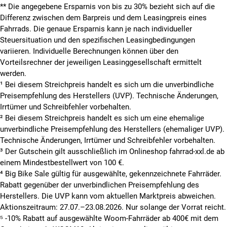
**
Die angegebene Ersparnis von bis zu 30% bezieht sich auf die
Differenz zwischen dem Barpreis und dem Leasingpreis eines
Fahrrads. Die genaue Ersparnis kann je nach individueller
Steuersituation und den spezifischen Leasingbedingungen
variieren. Individuelle Berechnungen können über den
Vorteilsrechner der jeweiligen Leasinggesellschaft ermittelt
werden.
¹ Bei diesem Streichpreis handelt es sich um die unverbindliche
Preisempfehlung des Herstellers (UVP). Technische Änderungen,
Irrtümer und Schreibfehler vorbehalten.
² Bei diesem Streichpreis handelt es sich um eine ehemalige
unverbindliche Preisempfehlung des Herstellers (ehemaliger UVP).
Technische Änderungen, Irrtümer und Schreibfehler vorbehalten.
³ Der Gutschein gilt ausschließlich im Onlineshop fahrrad-xxl.de ab
einem Mindestbestellwert von 100 €.
⁴ Big Bike Sale gültig für ausgewählte, gekennzeichnete Fahrräder.
Rabatt gegenüber der unverbindlichen Preisempfehlung des
Herstellers. Die UVP kann vom aktuellen Marktpreis abweichen.
Aktionszeitraum: 27.07.–23.08.2026. Nur solange der Vorrat reicht.
⁵ -10% Rabatt auf ausgewählte Woom-Fahrräder ab 400€ mit dem