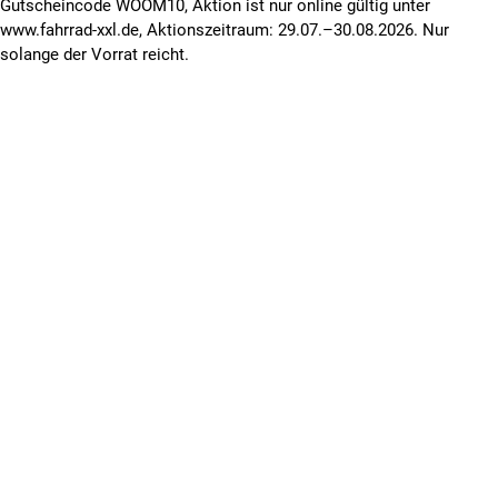
Gutscheincode WOOM10, Aktion ist nur online gültig unter
www.fahrrad-xxl.de, Aktionszeitraum: 29.07.–30.08.2026. Nur
solange der Vorrat reicht.