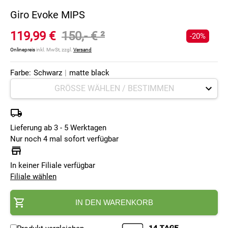
Giro Evoke MIPS
119,99 €
150,- €
²
-20%
Onlinepreis
inkl. MwSt, zzgl.
Versand
Farbe:
Schwarz
|
matte black
Lieferung ab 3 - 5 Werktagen
Nur noch 4 mal sofort verfügbar
In keiner Filiale verfügbar
Filiale wählen
IN DEN WARENKORB