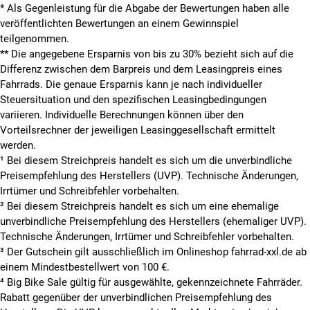
* Als Gegenleistung für die Abgabe der Bewertungen haben alle
veröffentlichten Bewertungen an einem Gewinnspiel
teilgenommen.
**
Die angegebene Ersparnis von bis zu 30% bezieht sich auf die
Differenz zwischen dem Barpreis und dem Leasingpreis eines
Fahrrads. Die genaue Ersparnis kann je nach individueller
Steuersituation und den spezifischen Leasingbedingungen
variieren. Individuelle Berechnungen können über den
Vorteilsrechner der jeweiligen Leasinggesellschaft ermittelt
werden.
¹ Bei diesem Streichpreis handelt es sich um die unverbindliche
Preisempfehlung des Herstellers (UVP). Technische Änderungen,
Irrtümer und Schreibfehler vorbehalten.
² Bei diesem Streichpreis handelt es sich um eine ehemalige
unverbindliche Preisempfehlung des Herstellers (ehemaliger UVP).
Technische Änderungen, Irrtümer und Schreibfehler vorbehalten.
³ Der Gutschein gilt ausschließlich im Onlineshop fahrrad-xxl.de ab
einem Mindestbestellwert von 100 €.
⁴ Big Bike Sale gültig für ausgewählte, gekennzeichnete Fahrräder.
Rabatt gegenüber der unverbindlichen Preisempfehlung des