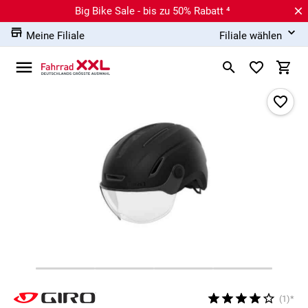
Big Bike Sale - bis zu 50% Rabatt ⁴
Meine Filiale
Filiale wählen
(1)*