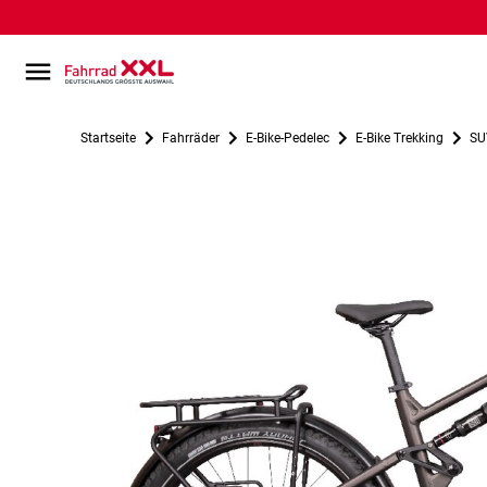
Startseite
Fahrräder
E-Bike-Pedelec
E-Bike Trekking
SU