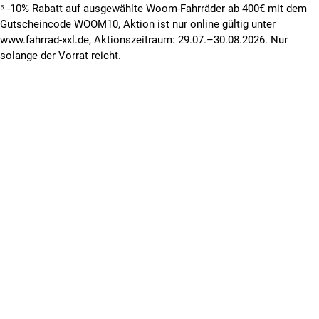
⁵ -10% Rabatt auf ausgewählte Woom-Fahrräder ab 400€ mit dem
Gutscheincode WOOM10, Aktion ist nur online gültig unter
www.fahrrad-xxl.de, Aktionszeitraum: 29.07.–30.08.2026. Nur
solange der Vorrat reicht.