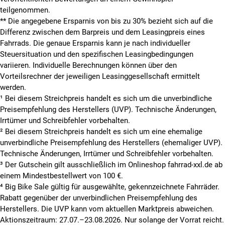
teilgenommen.
**
Die angegebene Ersparnis von bis zu 30% bezieht sich auf die
Differenz zwischen dem Barpreis und dem Leasingpreis eines
Fahrrads. Die genaue Ersparnis kann je nach individueller
Steuersituation und den spezifischen Leasingbedingungen
variieren. Individuelle Berechnungen können über den
Vorteilsrechner der jeweiligen Leasinggesellschaft ermittelt
werden.
¹ Bei diesem Streichpreis handelt es sich um die unverbindliche
Preisempfehlung des Herstellers (UVP). Technische Änderungen,
Irrtümer und Schreibfehler vorbehalten.
² Bei diesem Streichpreis handelt es sich um eine ehemalige
unverbindliche Preisempfehlung des Herstellers (ehemaliger UVP).
Technische Änderungen, Irrtümer und Schreibfehler vorbehalten.
³ Der Gutschein gilt ausschließlich im Onlineshop fahrrad-xxl.de ab
einem Mindestbestellwert von 100 €.
⁴ Big Bike Sale gültig für ausgewählte, gekennzeichnete Fahrräder.
Rabatt gegenüber der unverbindlichen Preisempfehlung des
Herstellers. Die UVP kann vom aktuellen Marktpreis abweichen.
Aktionszeitraum: 27.07.–23.08.2026. Nur solange der Vorrat reicht.