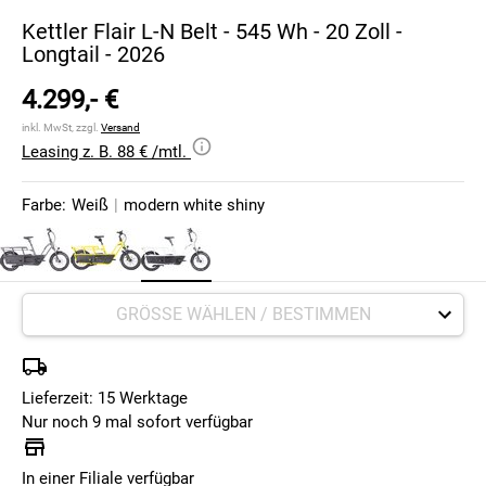
Kettler Flair L-N Belt - 545 Wh - 20 Zoll -
Longtail - 2026
4.299,- €
inkl. MwSt, zzgl.
Versand
Leasing z. B. 88 € /mtl.
Farbe:
Weiß
|
modern white shiny
Lieferzeit: 15 Werktage
Nur noch 9 mal sofort verfügbar
In einer Filiale verfügbar