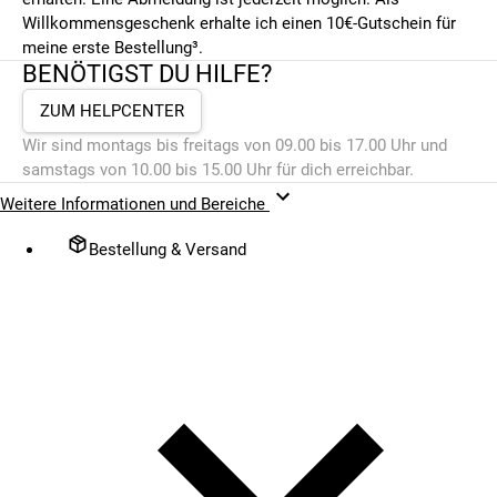
Willkommensgeschenk erhalte ich einen 10€-Gutschein für
meine erste Bestellung³.
BENÖTIGST DU HILFE?
ZUM HELPCENTER
Wir sind montags bis freitags von 09.00 bis 17.00 Uhr und
samstags von 10.00 bis 15.00 Uhr für dich erreichbar.
Weitere Informationen und Bereiche
Bestellung & Versand