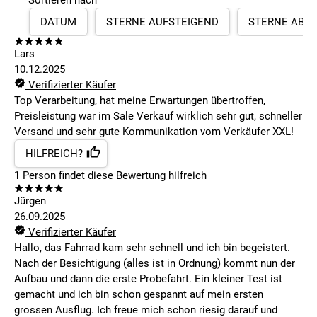
Sortieren nach
DATUM
STERNE AUFSTEIGEND
STERNE ABS
Lars
10.12.2025
Verifizierter Käufer
Top Verarbeitung, hat meine Erwartungen übertroffen,
Preisleistung war im Sale Verkauf wirklich sehr gut, schneller
Versand und sehr gute Kommunikation vom Verkäufer XXL!
HILFREICH?
1
Person findet
diese Bewertung hilfreich
Jürgen
26.09.2025
Verifizierter Käufer
Hallo, das Fahrrad kam sehr schnell und ich bin begeistert.
Nach der Besichtigung (alles ist in Ordnung) kommt nun der
Aufbau und dann die erste Probefahrt. Ein kleiner Test ist
gemacht und ich bin schon gespannt auf mein ersten
grossen Ausflug. Ich freue mich schon riesig darauf und