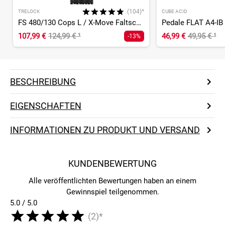
(104)*
TRELOCK
CUBE ACID
FS 480/130 Cops L / X-Move Faltschloss
Pedale FLAT A4-IB
107,99 €
124,99 €
¹
46,99 €
49,95 €
¹
-13%
BESCHREIBUNG
EIGENSCHAFTEN
INFORMATIONEN ZU PRODUKT UND VERSAND
KUNDENBEWERTUNG
Alle veröffentlichten Bewertungen haben an einem
Gewinnspiel teilgenommen.
5.0 / 5.0
(2)*