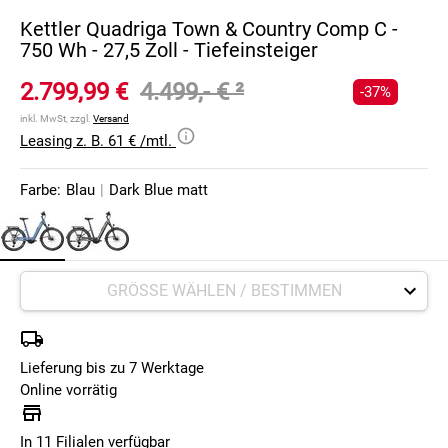
Kettler Quadriga Town & Country Comp C -
750 Wh - 27,5 Zoll - Tiefeinsteiger
2.799,99 €
4.499,- €
²
-37%
inkl. MwSt, zzgl.
Versand
Leasing z. B. 61 € /mtl.
Farbe:
Blau
|
Dark Blue matt
Lieferung bis zu 7 Werktage
Online vorrätig
In 11 Filialen verfügbar