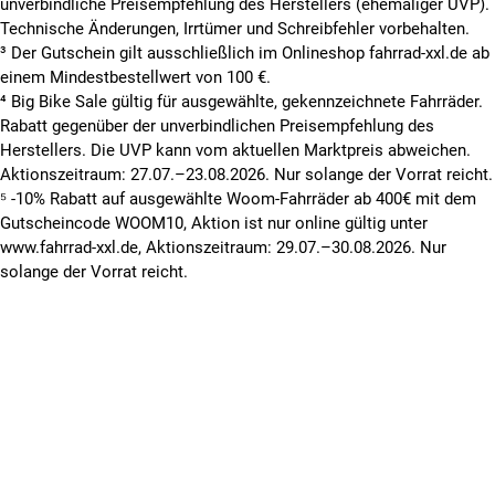
unverbindliche Preisempfehlung des Herstellers (ehemaliger UVP).
Technische Änderungen, Irrtümer und Schreibfehler vorbehalten.
³ Der Gutschein gilt ausschließlich im Onlineshop fahrrad-xxl.de ab
einem Mindestbestellwert von 100 €.
⁴ Big Bike Sale gültig für ausgewählte, gekennzeichnete Fahrräder.
Rabatt gegenüber der unverbindlichen Preisempfehlung des
Herstellers. Die UVP kann vom aktuellen Marktpreis abweichen.
Aktionszeitraum: 27.07.–23.08.2026. Nur solange der Vorrat reicht.
⁵ -10% Rabatt auf ausgewählte Woom-Fahrräder ab 400€ mit dem
Gutscheincode WOOM10, Aktion ist nur online gültig unter
www.fahrrad-xxl.de, Aktionszeitraum: 29.07.–30.08.2026. Nur
solange der Vorrat reicht.