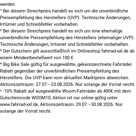
werden.
¹ Bei diesem Streichpreis handelt es sich um die unverbindliche
Preisempfehlung des Herstellers (UVP). Technische Änderungen,
Irrtümer und Schreibfehler vorbehalten.
² Bei diesem Streichpreis handelt es sich um eine ehemalige
unverbindliche Preisempfehlung des Herstellers (ehemaliger UVP).
Technische Änderungen, Irrtümer und Schreibfehler vorbehalten.
³ Der Gutschein gilt ausschließlich im Onlineshop fahrrad-xxl.de ab
einem Mindestbestellwert von 100 €.
⁴ Big Bike Sale gültig für ausgewählte, gekennzeichnete Fahrräder.
Rabatt gegenüber der unverbindlichen Preisempfehlung des
Herstellers. Die UVP kann vom aktuellen Marktpreis abweichen.
Aktionszeitraum: 27.07.–23.08.2026. Nur solange der Vorrat reicht.
⁵ -10% Rabatt auf ausgewählte Woom-Fahrräder ab 400€ mit dem
Gutscheincode WOOM10, Aktion ist nur online gültig unter
www.fahrrad-xxl.de, Aktionszeitraum: 29.07.–30.08.2026. Nur
solange der Vorrat reicht.