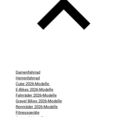
Damenfahrrad
Herrenfahrrad
Cube 2026-Modelle
E-Bikes 2026-Modelle
Fahrräder 2026-Modelle
Gravel Bikes 2026-Modelle
Rennräder 2026-Modelle
Fitnessgeräte