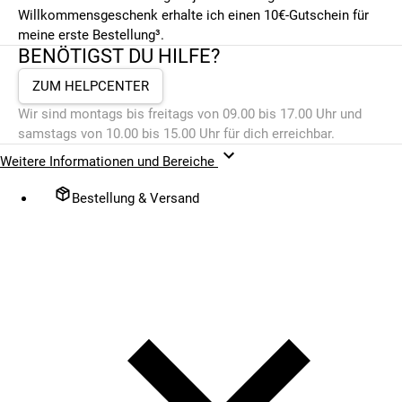
Willkommensgeschenk erhalte ich einen 10€-Gutschein für
meine erste Bestellung³.
BENÖTIGST DU HILFE?
ZUM HELPCENTER
Wir sind montags bis freitags von 09.00 bis 17.00 Uhr und
samstags von 10.00 bis 15.00 Uhr für dich erreichbar.
Weitere Informationen und Bereiche
Bestellung & Versand