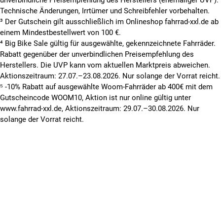
Technische Änderungen, Irrtümer und Schreibfehler vorbehalten.
³ Der Gutschein gilt ausschließlich im Onlineshop fahrrad-xxl.de ab
einem Mindestbestellwert von 100 €.
⁴ Big Bike Sale gültig für ausgewählte, gekennzeichnete Fahrräder.
Rabatt gegenüber der unverbindlichen Preisempfehlung des
Herstellers. Die UVP kann vom aktuellen Marktpreis abweichen.
Aktionszeitraum: 27.07.–23.08.2026. Nur solange der Vorrat reicht.
⁵ -10% Rabatt auf ausgewählte Woom-Fahrräder ab 400€ mit dem
Gutscheincode WOOM10, Aktion ist nur online gültig unter
www.fahrrad-xxl.de, Aktionszeitraum: 29.07.–30.08.2026. Nur
solange der Vorrat reicht.