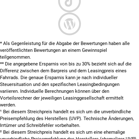
* Als Gegenleistung für die Abgabe der Bewertungen haben alle
veröffentlichten Bewertungen an einem Gewinnspiel
teilgenommen.
**
Die angegebene Ersparnis von bis zu 30% bezieht sich auf die
Differenz zwischen dem Barpreis und dem Leasingpreis eines
Fahrrads. Die genaue Ersparnis kann je nach individueller
Steuersituation und den spezifischen Leasingbedingungen
variieren. Individuelle Berechnungen können über den
Vorteilsrechner der jeweiligen Leasinggesellschaft ermittelt
werden.
¹ Bei diesem Streichpreis handelt es sich um die unverbindliche
Preisempfehlung des Herstellers (UVP). Technische Änderungen,
Irrtümer und Schreibfehler vorbehalten.
² Bei diesem Streichpreis handelt es sich um eine ehemalige
unverbindliche Preisempfehlung des Herstellers (ehemaliger UVP).