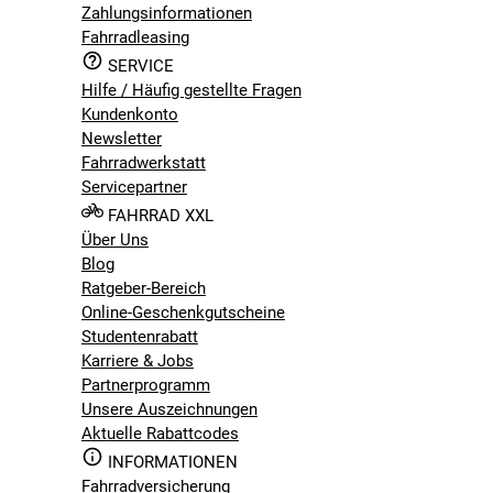
Zahlungsinformationen
Fahrradleasing
SERVICE
Hilfe / Häufig gestellte Fragen
Kundenkonto
Newsletter
Fahrradwerkstatt
Servicepartner
FAHRRAD XXL
Über Uns
Blog
Ratgeber-Bereich
Online-Geschenkgutscheine
Studentenrabatt
Karriere & Jobs
Partnerprogramm
Unsere Auszeichnungen
Aktuelle Rabattcodes
INFORMATIONEN
Fahrradversicherung