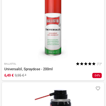
(1)*
BALLISTOL
Universalöl, Spraydose - 200ml
6,49 €
9,95 €
²
-34%