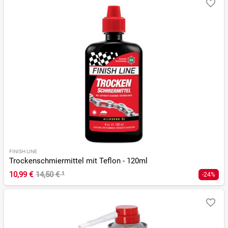
FINISH LINE
Trockenschmiermittel mit Teflon - 120ml
10,99 €
14,50 €
¹
-24%