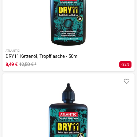
ATLANTIC
DRY11 Kettenöl, Tropfflasche - 50ml
8,49 €
12,50 €
²
-32%