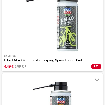
LIQUI MOLY
Bike LM 40 Multifunktionsspray, Spraydose - 50ml
4,49 €
6,99 €
¹
-35%