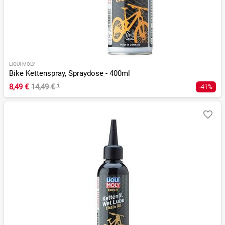
LIQUI MOLY
Bike Kettenspray, Spraydose - 400ml
8,49 €
14,49 €
¹
-41%