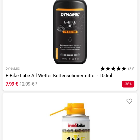
(3)*
DYNAMIC
E-Bike Lube All Wetter Kettenschmiermittel - 100ml
7,99 €
12,99 €
¹
-38%