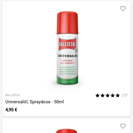
(1)*
BALLISTOL
Universalöl, Spraydose - 50ml
4,95 €