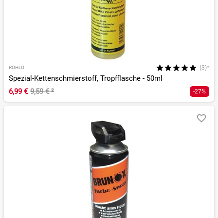
(3)*
ROHLO
Spezial-Kettenschmierstoff, Tropfflasche - 50ml
6,99 €
9,59 €
²
-27%