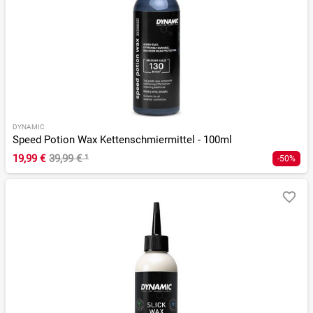
DYNAMIC
Speed Potion Wax Kettenschmiermittel - 100ml
19,99 €
39,99 €
¹
-50%