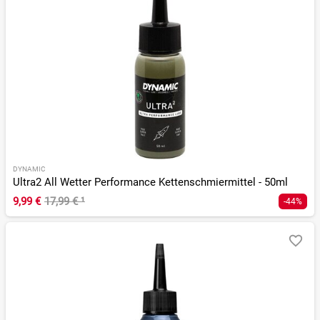
DYNAMIC
Ultra2 All Wetter Performance Kettenschmiermittel - 50ml
9,99 €
17,99 €
¹
-44%