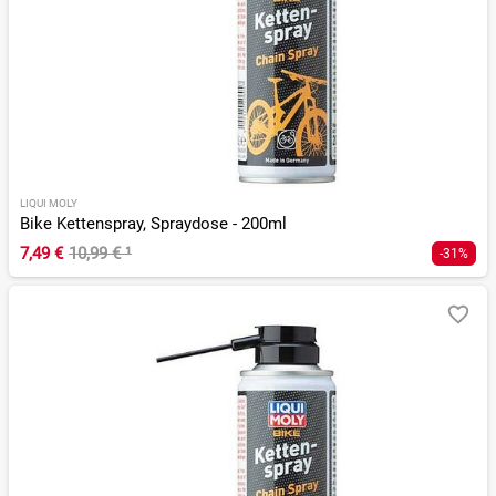
LIQUI MOLY
Bike Kettenspray, Spraydose - 200ml
7,49 €
10,99 €
¹
-31%