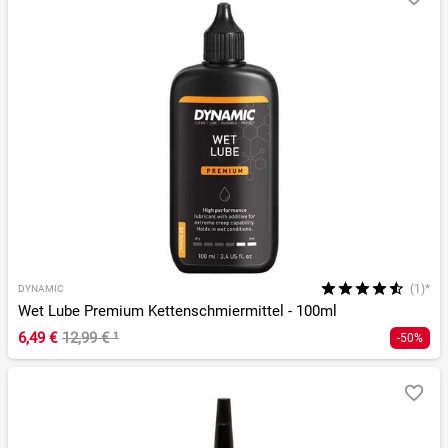
(1)*
DYNAMIC
Wet Lube Premium Kettenschmiermittel - 100ml
6,49 €
12,99 €
¹
-50%