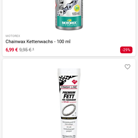
MOTOREX
Chainwax Kettenwachs - 100 ml
6,99 €
9,95 €
¹
-29%